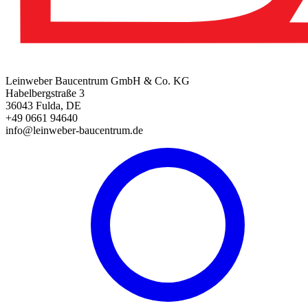
Leinweber Baucentrum GmbH & Co. KG
Habelbergstraße 3
36043 Fulda, DE
+49 0661 94640
info@leinweber-baucentrum.de