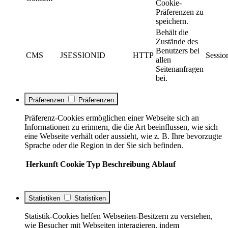
Cookie-
Präferenzen zu
speichern.
Behält die
Zustände des
Benutzers bei
CMS
JSESSIONID
HTTP
Sessio
allen
Seitenanfragen
bei.
Präferenzen
Präferenzen
Präferenz-Cookies ermöglichen einer Webseite sich an
Informationen zu erinnern, die die Art beeinflussen, wie sich
eine Webseite verhält oder aussieht, wie z. B. Ihre bevorzugte
Sprache oder die Region in der Sie sich befinden.
Herkunft
Cookie
Typ
Beschreibung
Ablauf
Statistiken
Statistiken
Statistik-Cookies helfen Webseiten-Besitzern zu verstehen,
wie Besucher mit Webseiten interagieren, indem