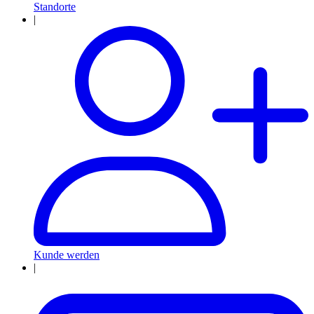
Standorte
|
Kunde werden
|