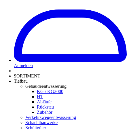
Anmelden
SORTIMENT
Tiefbau
Gebäudeentwässerung
KG / KG2000
HT
Abläufe
Rückstau
Zubehör
Verkehrswegeentwässerung
Schachtbauwerke
Schüttgüter