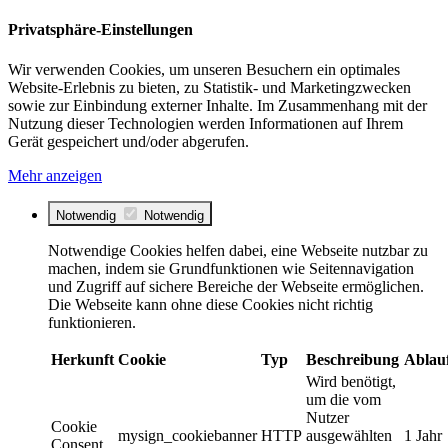
Privatsphäre-Einstellungen
Wir verwenden Cookies, um unseren Besuchern ein optimales
Website-Erlebnis zu bieten, zu Statistik- und Marketingzwecken
sowie zur Einbindung externer Inhalte. Im Zusammenhang mit der
Nutzung dieser Technologien werden Informationen auf Ihrem
Gerät gespeichert und/oder abgerufen.
Mehr anzeigen
Notwendig
Notwendig
Notwendige Cookies helfen dabei, eine Webseite nutzbar zu
machen, indem sie Grundfunktionen wie Seitennavigation
und Zugriff auf sichere Bereiche der Webseite ermöglichen.
Die Webseite kann ohne diese Cookies nicht richtig
funktionieren.
Herkunft
Cookie
Typ
Beschreibung
Ablau
Wird benötigt,
um die vom
Nutzer
Cookie
mysign_cookiebanner
HTTP
ausgewählten
1 Jahr
Consent