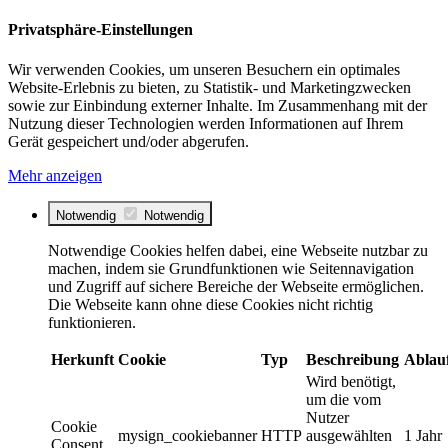
Privatsphäre-Einstellungen
Wir verwenden Cookies, um unseren Besuchern ein optimales
Website-Erlebnis zu bieten, zu Statistik- und Marketingzwecken
sowie zur Einbindung externer Inhalte. Im Zusammenhang mit der
Nutzung dieser Technologien werden Informationen auf Ihrem
Gerät gespeichert und/oder abgerufen.
Mehr anzeigen
Notwendig
Notwendig
Notwendige Cookies helfen dabei, eine Webseite nutzbar zu
machen, indem sie Grundfunktionen wie Seitennavigation
und Zugriff auf sichere Bereiche der Webseite ermöglichen.
Die Webseite kann ohne diese Cookies nicht richtig
funktionieren.
Herkunft
Cookie
Typ
Beschreibung
Ablau
Wird benötigt,
um die vom
Nutzer
Cookie
mysign_cookiebanner
HTTP
ausgewählten
1 Jahr
Consent