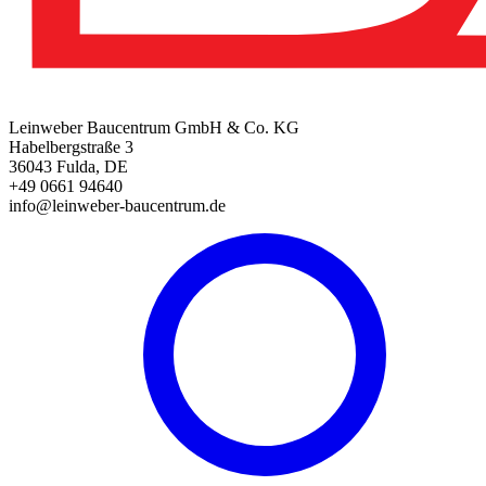
Leinweber Baucentrum GmbH & Co. KG
Habelbergstraße 3
36043 Fulda, DE
+49 0661 94640
info@leinweber-baucentrum.de