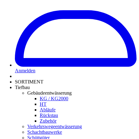
Anmelden
SORTIMENT
Tiefbau
Gebäudeentwässerung
KG / KG2000
HT
Abläufe
Rückstau
Zubehör
Verkehrswegeentwässerung
Schachtbauwerke
Schüttgüter