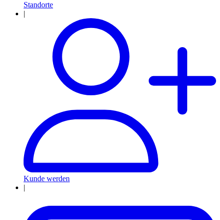
Standorte
|
Kunde werden
|