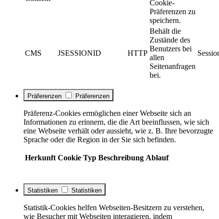
Cookie-
Präferenzen zu
speichern.
Behält die
Zustände des
Benutzers bei
CMS
JSESSIONID
HTTP
Sessio
allen
Seitenanfragen
bei.
Präferenzen
Präferenzen
Präferenz-Cookies ermöglichen einer Webseite sich an
Informationen zu erinnern, die die Art beeinflussen, wie sich
eine Webseite verhält oder aussieht, wie z. B. Ihre bevorzugte
Sprache oder die Region in der Sie sich befinden.
Herkunft
Cookie
Typ
Beschreibung
Ablauf
Statistiken
Statistiken
Statistik-Cookies helfen Webseiten-Besitzern zu verstehen,
wie Besucher mit Webseiten interagieren, indem