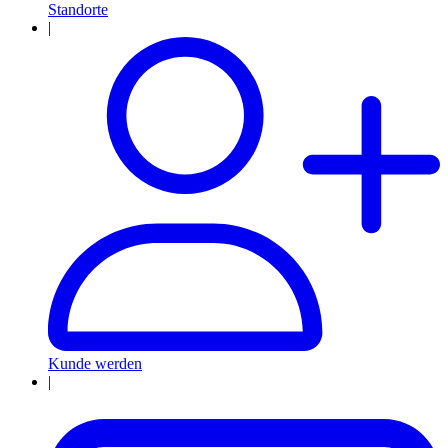
Standorte
|
Kunde werden
|