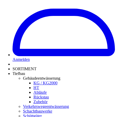
Anmelden
SORTIMENT
Tiefbau
Gebäudeentwässerung
KG / KG2000
HT
Abläufe
Rückstau
Zubehör
Verkehrswegeentwässerung
Schachtbauwerke
Schüttgüter