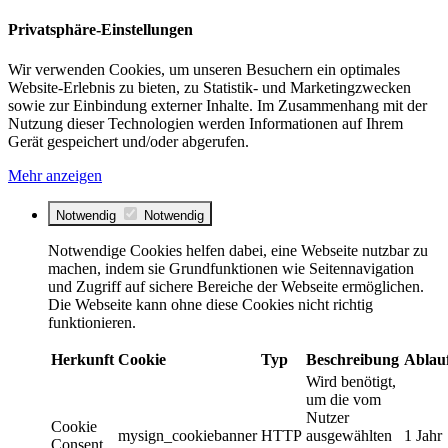
Privatsphäre-Einstellungen
Wir verwenden Cookies, um unseren Besuchern ein optimales
Website-Erlebnis zu bieten, zu Statistik- und Marketingzwecken
sowie zur Einbindung externer Inhalte. Im Zusammenhang mit der
Nutzung dieser Technologien werden Informationen auf Ihrem
Gerät gespeichert und/oder abgerufen.
Mehr anzeigen
Notwendig
Notwendig
Notwendige Cookies helfen dabei, eine Webseite nutzbar zu
machen, indem sie Grundfunktionen wie Seitennavigation
und Zugriff auf sichere Bereiche der Webseite ermöglichen.
Die Webseite kann ohne diese Cookies nicht richtig
funktionieren.
Herkunft
Cookie
Typ
Beschreibung
Ablau
Wird benötigt,
um die vom
Nutzer
Cookie
mysign_cookiebanner
HTTP
ausgewählten
1 Jahr
Consent