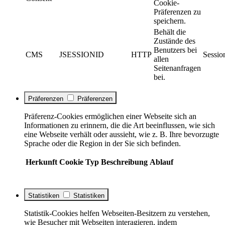
Cookie-
Präferenzen zu
speichern.
Behält die
Zustände des
Benutzers bei
CMS
JSESSIONID
HTTP
Sessio
allen
Seitenanfragen
bei.
Präferenzen
Präferenzen
Präferenz-Cookies ermöglichen einer Webseite sich an
Informationen zu erinnern, die die Art beeinflussen, wie sich
eine Webseite verhält oder aussieht, wie z. B. Ihre bevorzugte
Sprache oder die Region in der Sie sich befinden.
Herkunft
Cookie
Typ
Beschreibung
Ablauf
Statistiken
Statistiken
Statistik-Cookies helfen Webseiten-Besitzern zu verstehen,
wie Besucher mit Webseiten interagieren, indem