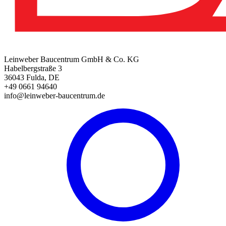
Leinweber Baucentrum GmbH & Co. KG
Habelbergstraße 3
36043 Fulda, DE
+49 0661 94640
info@leinweber-baucentrum.de