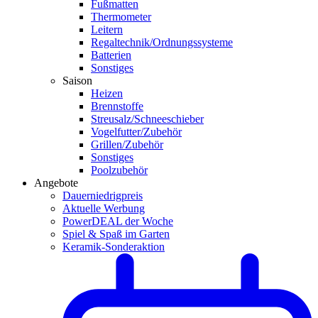
Fußmatten
Thermometer
Leitern
Regaltechnik/Ordnungssysteme
Batterien
Sonstiges
Saison
Heizen
Brennstoffe
Streusalz/Schneeschieber
Vogelfutter/Zubehör
Grillen/Zubehör
Sonstiges
Poolzubehör
Angebote
Dauerniedrigpreis
Aktuelle Werbung
PowerDEAL der Woche
Spiel & Spaß im Garten
Keramik-Sonderaktion