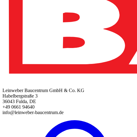
Leinweber Baucentrum GmbH & Co. KG
Habelbergstraße 3
36043 Fulda, DE
+49 0661 94640
info@leinweber-baucentrum.de