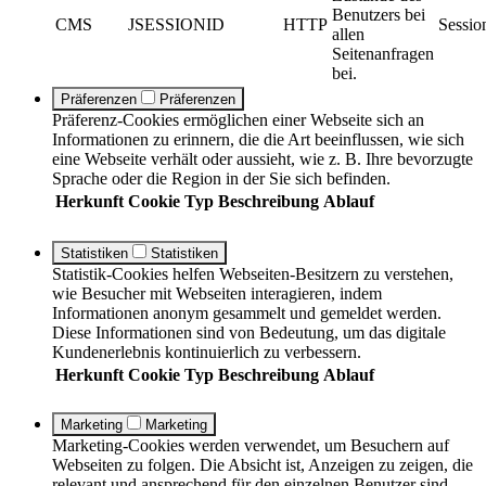
Benutzers bei
CMS
JSESSIONID
HTTP
Sessio
allen
Seitenanfragen
bei.
Präferenzen
Präferenzen
Präferenz-Cookies ermöglichen einer Webseite sich an
Informationen zu erinnern, die die Art beeinflussen, wie sich
eine Webseite verhält oder aussieht, wie z. B. Ihre bevorzugte
Sprache oder die Region in der Sie sich befinden.
Herkunft
Cookie
Typ
Beschreibung
Ablauf
Statistiken
Statistiken
Statistik-Cookies helfen Webseiten-Besitzern zu verstehen,
wie Besucher mit Webseiten interagieren, indem
Informationen anonym gesammelt und gemeldet werden.
Diese Informationen sind von Bedeutung, um das digitale
Kundenerlebnis kontinuierlich zu verbessern.
Herkunft
Cookie
Typ
Beschreibung
Ablauf
Marketing
Marketing
Marketing-Cookies werden verwendet, um Besuchern auf
Webseiten zu folgen. Die Absicht ist, Anzeigen zu zeigen, die
relevant und ansprechend für den einzelnen Benutzer sind