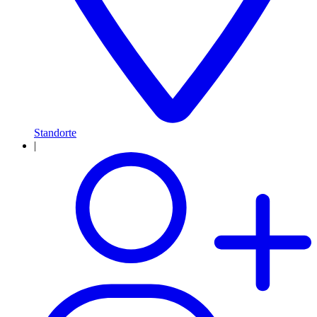
Standorte
|