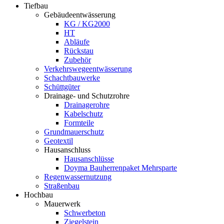
Tiefbau
Gebäudeentwässerung
KG / KG2000
HT
Abläufe
Rückstau
Zubehör
Verkehrswegeentwässerung
Schachtbauwerke
Schüttgüter
Drainage- und Schutzrohre
Drainagerohre
Kabelschutz
Formteile
Grundmauerschutz
Geotextil
Hausanschluss
Hausanschlüsse
Doyma Bauherrenpaket Mehrsparte
Regenwassernutzung
Straßenbau
Hochbau
Mauerwerk
Schwerbeton
Ziegelstein