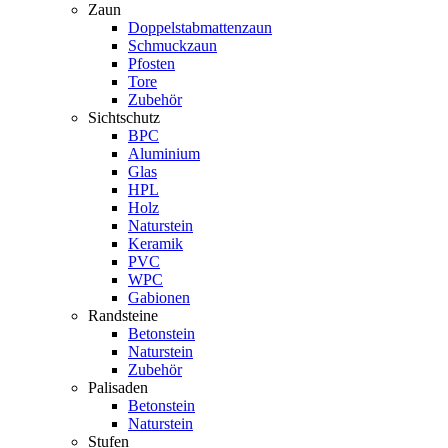
Zaun
Doppelstabmattenzaun
Schmuckzaun
Pfosten
Tore
Zubehör
Sichtschutz
BPC
Aluminium
Glas
HPL
Holz
Naturstein
Keramik
PVC
WPC
Gabionen
Randsteine
Betonstein
Naturstein
Zubehör
Palisaden
Betonstein
Naturstein
Stufen