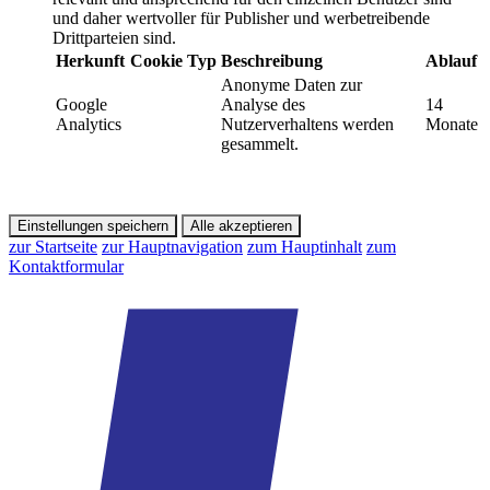
und daher wertvoller für Publisher und werbetreibende
Drittparteien sind.
Herkunft
Cookie
Typ
Beschreibung
Ablauf
Anonyme Daten zur
Google
Analyse des
14
Analytics
Nutzerverhaltens werden
Monate
gesammelt.
Einstellungen speichern
Alle akzeptieren
zur Startseite
zur Hauptnavigation
zum Hauptinhalt
zum
Kontaktformular