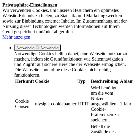
Privatsphäre-Einstellungen
Wir verwenden Cookies, um unseren Besuchern ein optimales
Website-Erlebnis zu bieten, zu Statistik- und Marketingzwecken
sowie zur Einbindung externer Inhalte. Im Zusammenhang mit der
Nutzung dieser Technologien werden Informationen auf Ihrem
Gerät gespeichert und/oder abgerufen.
Mehr anzeigen
Notwendig
Notwendig
Notwendige Cookies helfen dabei, eine Webseite nutzbar zu
machen, indem sie Grundfunktionen wie Seitennavigation
und Zugriff auf sichere Bereiche der Webseite ermöglichen.
Die Webseite kann ohne diese Cookies nicht richtig
funktionieren.
Herkunft
Cookie
Typ
Beschreibung
Ablau
Wird benötigt,
um die vom
Nutzer
Cookie
mysign_cookiebanner
HTTP
ausgewählten
1 Jahr
Consent
Cookie-
Präferenzen zu
speichern.
Behält die
Zustände des