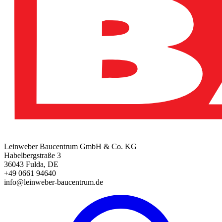
Leinweber Baucentrum GmbH & Co. KG
Habelbergstraße 3
36043 Fulda, DE
+49 0661 94640
info@leinweber-baucentrum.de