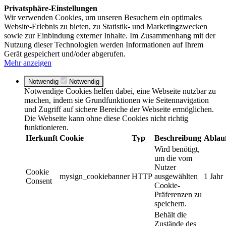
Privatsphäre-Einstellungen
Wir verwenden Cookies, um unseren Besuchern ein optimales
Website-Erlebnis zu bieten, zu Statistik- und Marketingzwecken
sowie zur Einbindung externer Inhalte. Im Zusammenhang mit der
Nutzung dieser Technologien werden Informationen auf Ihrem
Gerät gespeichert und/oder abgerufen.
Mehr anzeigen
Notwendig
Notwendig
Notwendige Cookies helfen dabei, eine Webseite nutzbar zu
machen, indem sie Grundfunktionen wie Seitennavigation
und Zugriff auf sichere Bereiche der Webseite ermöglichen.
Die Webseite kann ohne diese Cookies nicht richtig
funktionieren.
Herkunft
Cookie
Typ
Beschreibung
Ablau
Wird benötigt,
um die vom
Nutzer
Cookie
mysign_cookiebanner
HTTP
ausgewählten
1 Jahr
Consent
Cookie-
Präferenzen zu
speichern.
Behält die
Zustände des