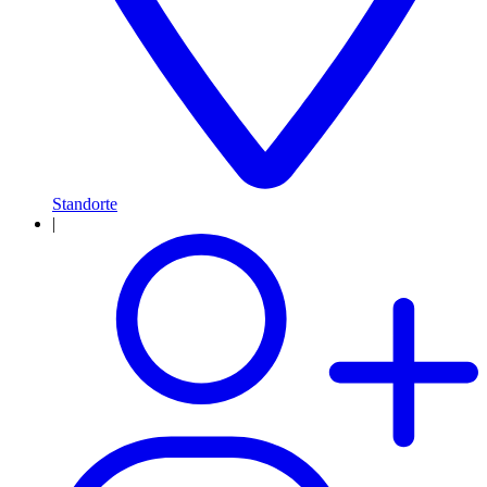
Standorte
|