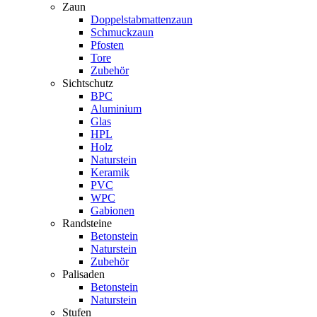
Zaun
Doppelstabmattenzaun
Schmuckzaun
Pfosten
Tore
Zubehör
Sichtschutz
BPC
Aluminium
Glas
HPL
Holz
Naturstein
Keramik
PVC
WPC
Gabionen
Randsteine
Betonstein
Naturstein
Zubehör
Palisaden
Betonstein
Naturstein
Stufen