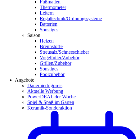
Fußmatten
Thermometer
Leitern
Regaltechnik/Ordnungssysteme
Batterien
Sonstiges
Saison
Heizen
Brennstoffe
Streusalz/Schneeschieber
Vogelfutter/Zubehör
Grillen/Zubehör
Sonstiges
Poolzubehör
Angebote
Dauerniedrigpreis
Aktuelle Werbung
PowerDEAL der Woche
Spiel & Spaß im Garten
Keramik-Sonderaktion