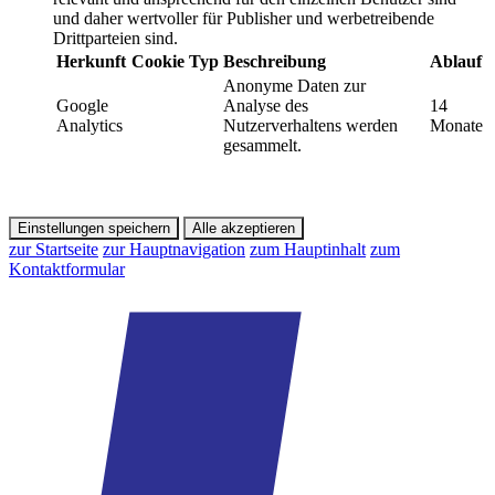
und daher wertvoller für Publisher und werbetreibende
Drittparteien sind.
Herkunft
Cookie
Typ
Beschreibung
Ablauf
Anonyme Daten zur
Google
Analyse des
14
Analytics
Nutzerverhaltens werden
Monate
gesammelt.
Einstellungen speichern
Alle akzeptieren
zur Startseite
zur Hauptnavigation
zum Hauptinhalt
zum
Kontaktformular