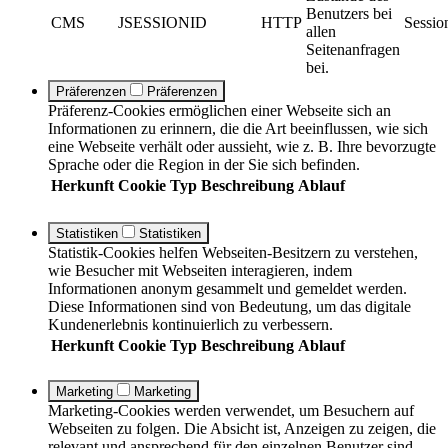
Benutzers bei
CMS
JSESSIONID
HTTP
Sessio
allen
Seitenanfragen
bei.
Präferenzen
Präferenzen
Präferenz-Cookies ermöglichen einer Webseite sich an
Informationen zu erinnern, die die Art beeinflussen, wie sich
eine Webseite verhält oder aussieht, wie z. B. Ihre bevorzugte
Sprache oder die Region in der Sie sich befinden.
Herkunft
Cookie
Typ
Beschreibung
Ablauf
Statistiken
Statistiken
Statistik-Cookies helfen Webseiten-Besitzern zu verstehen,
wie Besucher mit Webseiten interagieren, indem
Informationen anonym gesammelt und gemeldet werden.
Diese Informationen sind von Bedeutung, um das digitale
Kundenerlebnis kontinuierlich zu verbessern.
Herkunft
Cookie
Typ
Beschreibung
Ablauf
Marketing
Marketing
Marketing-Cookies werden verwendet, um Besuchern auf
Webseiten zu folgen. Die Absicht ist, Anzeigen zu zeigen, die
relevant und ansprechend für den einzelnen Benutzer sind