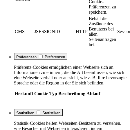
Cookie-
Präferenzen zu
speichern.
Behält die
Zustände des
Benutzers bei
CMS
JSESSIONID
HTTP
Sessio
allen
Seitenanfragen
bei.
Präferenzen
Präferenzen
Präferenz-Cookies ermöglichen einer Webseite sich an
Informationen zu erinnern, die die Art beeinflussen, wie sich
eine Webseite verhält oder aussieht, wie z. B. Ihre bevorzugte
Sprache oder die Region in der Sie sich befinden.
Herkunft
Cookie
Typ
Beschreibung
Ablauf
Statistiken
Statistiken
Statistik-Cookies helfen Webseiten-Besitzern zu verstehen,
wie Besucher mit Webseiten interagieren, indem