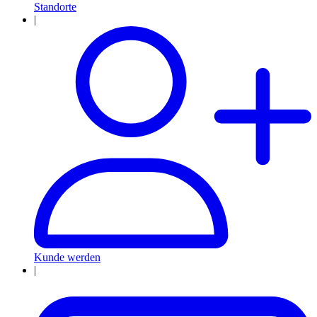
Standorte
|
Kunde werden
|