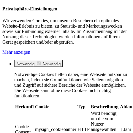
Privatsphäre-Einstellungen
Wir verwenden Cookies, um unseren Besuchern ein optimales
Website-Erlebnis zu bieten, zu Statistik- und Marketingzwecken
sowie zur Einbindung externer Inhalte. Im Zusammenhang mit der
Nutzung dieser Technologien werden Informationen auf Ihrem
Gerät gespeichert und/oder abgerufen.
Mehr anzeigen
Notwendig
Notwendig
Notwendige Cookies helfen dabei, eine Webseite nutzbar zu
machen, indem sie Grundfunktionen wie Seitennavigation
und Zugriff auf sichere Bereiche der Webseite ermöglichen.
Die Webseite kann ohne diese Cookies nicht richtig
funktionieren.
Herkunft
Cookie
Typ
Beschreibung
Ablau
Wird benötigt,
um die vom
Nutzer
Cookie
mysign_cookiebanner
HTTP
ausgewählten
1 Jahr
Consent