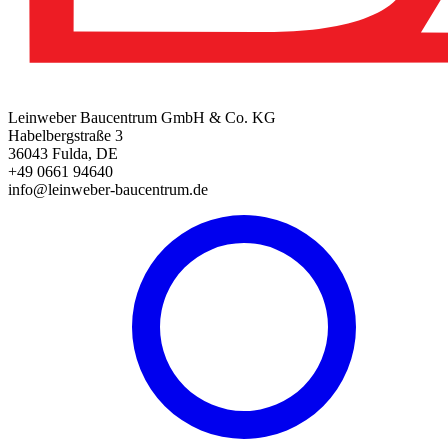
Leinweber Baucentrum GmbH & Co. KG
Habelbergstraße 3
36043 Fulda, DE
+49 0661 94640
info@leinweber-baucentrum.de