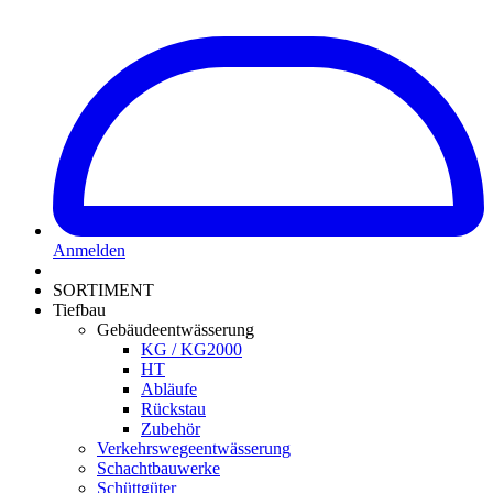
Anmelden
SORTIMENT
Tiefbau
Gebäudeentwässerung
KG / KG2000
HT
Abläufe
Rückstau
Zubehör
Verkehrswegeentwässerung
Schachtbauwerke
Schüttgüter