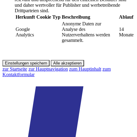
und daher wertvoller für Publisher und werbetreibende
Drittparteien sind.
Herkunft
Cookie
Typ
Beschreibung
Ablauf
Anonyme Daten zur
Google
Analyse des
14
Analytics
Nutzerverhaltens werden
Monate
gesammelt.
Einstellungen speichern
Alle akzeptieren
zur Startseite
zur Hauptnavigation
zum Hauptinhalt
zum
Kontaktformular