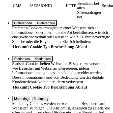
Benutzers bei
CMS
JSESSIONID
HTTP
Sessio
allen
Seitenanfragen
bei.
Präferenzen
Präferenzen
Präferenz-Cookies ermöglichen einer Webseite sich an
Informationen zu erinnern, die die Art beeinflussen, wie sich
eine Webseite verhält oder aussieht, wie z. B. Ihre bevorzugte
Sprache oder die Region in der Sie sich befinden.
Herkunft
Cookie
Typ
Beschreibung
Ablauf
Statistiken
Statistiken
Statistik-Cookies helfen Webseiten-Besitzern zu verstehen,
wie Besucher mit Webseiten interagieren, indem
Informationen anonym gesammelt und gemeldet werden.
Diese Informationen sind von Bedeutung, um das digitale
Kundenerlebnis kontinuierlich zu verbessern.
Herkunft
Cookie
Typ
Beschreibung
Ablauf
Marketing
Marketing
Marketing-Cookies werden verwendet, um Besuchern auf
Webseiten zu folgen. Die Absicht ist, Anzeigen zu zeigen, die
relevant und ansprechend für den einzelnen Benutzer sind