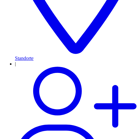
Standorte
|