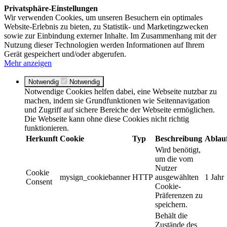
Privatsphäre-Einstellungen
Wir verwenden Cookies, um unseren Besuchern ein optimales
Website-Erlebnis zu bieten, zu Statistik- und Marketingzwecken
sowie zur Einbindung externer Inhalte. Im Zusammenhang mit der
Nutzung dieser Technologien werden Informationen auf Ihrem
Gerät gespeichert und/oder abgerufen.
Mehr anzeigen
Notwendig
Notwendig
Notwendige Cookies helfen dabei, eine Webseite nutzbar zu
machen, indem sie Grundfunktionen wie Seitennavigation
und Zugriff auf sichere Bereiche der Webseite ermöglichen.
Die Webseite kann ohne diese Cookies nicht richtig
funktionieren.
Herkunft
Cookie
Typ
Beschreibung
Ablau
Wird benötigt,
um die vom
Nutzer
Cookie
mysign_cookiebanner
HTTP
ausgewählten
1 Jahr
Consent
Cookie-
Präferenzen zu
speichern.
Behält die
Zustände des