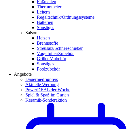
Fußmatten
Thermometer
Leitern
Regaltechnik/Ordnungssysteme
Batterien
Sonstiges
Saison
Heizen
Brennstoffe
Streusalz/Schneeschieber
Vogelfutter/Zubehör
Grillen/Zubehör
Sonstiges
Poolzubehör
Angebote
Dauerniedrigpreis
Aktuelle Werbung
PowerDEAL der Woche
Spiel & Spaß im Garten
Keramik-Sonderaktion