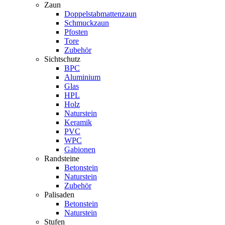
Zaun
Doppelstabmattenzaun
Schmuckzaun
Pfosten
Tore
Zubehör
Sichtschutz
BPC
Aluminium
Glas
HPL
Holz
Naturstein
Keramik
PVC
WPC
Gabionen
Randsteine
Betonstein
Naturstein
Zubehör
Palisaden
Betonstein
Naturstein
Stufen