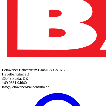
Leinweber Baucentrum GmbH & Co. KG
Habelbergstraße 3
36043 Fulda, DE
+49 0661 94640
info@leinweber-baucentrum.de