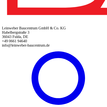
Leinweber Baucentrum GmbH & Co. KG
Habelbergstraße 3
36043 Fulda, DE
+49 0661 94640
info@leinweber-baucentrum.de