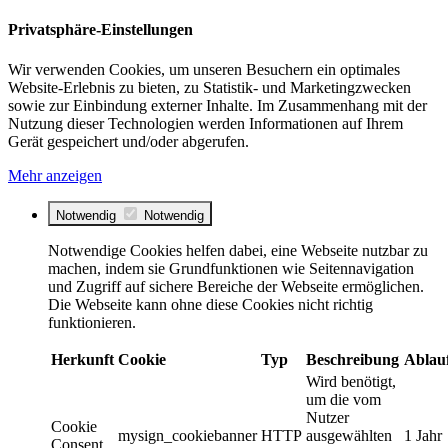
Privatsphäre-Einstellungen
Wir verwenden Cookies, um unseren Besuchern ein optimales
Website-Erlebnis zu bieten, zu Statistik- und Marketingzwecken
sowie zur Einbindung externer Inhalte. Im Zusammenhang mit der
Nutzung dieser Technologien werden Informationen auf Ihrem
Gerät gespeichert und/oder abgerufen.
Mehr anzeigen
Notwendig
Notwendig
Notwendige Cookies helfen dabei, eine Webseite nutzbar zu
machen, indem sie Grundfunktionen wie Seitennavigation
und Zugriff auf sichere Bereiche der Webseite ermöglichen.
Die Webseite kann ohne diese Cookies nicht richtig
funktionieren.
Herkunft
Cookie
Typ
Beschreibung
Ablau
Wird benötigt,
um die vom
Nutzer
Cookie
mysign_cookiebanner
HTTP
ausgewählten
1 Jahr
Consent