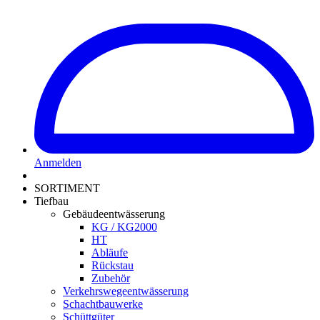
Anmelden
SORTIMENT
Tiefbau
Gebäudeentwässerung
KG / KG2000
HT
Abläufe
Rückstau
Zubehör
Verkehrswegeentwässerung
Schachtbauwerke
Schüttgüter