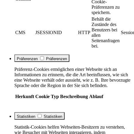
Cookie-
Präferenzen zu
speichern.
Behält die
Zustände des
Benutzers bei
CMS
JSESSIONID
HTTP
Sessio
allen
Seitenanfragen
bei.
Präferenzen
Präferenzen
Präferenz-Cookies ermöglichen einer Webseite sich an
Informationen zu erinnern, die die Art beeinflussen, wie sich
eine Webseite verhält oder aussieht, wie z. B. Ihre bevorzugte
Sprache oder die Region in der Sie sich befinden.
Herkunft
Cookie
Typ
Beschreibung
Ablauf
Statistiken
Statistiken
Statistik-Cookies helfen Webseiten-Besitzern zu verstehen,
wie Besucher mit Webseiten interagieren, indem