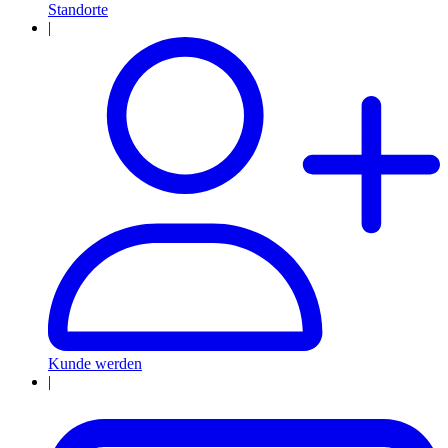
Standorte
|
Kunde werden
|