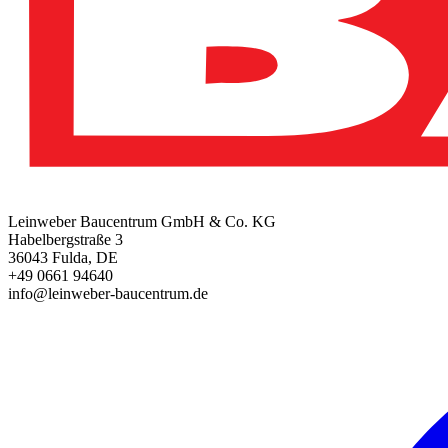
Leinweber Baucentrum GmbH & Co. KG
Habelbergstraße 3
36043 Fulda, DE
+49 0661 94640
info@leinweber-baucentrum.de