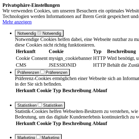
Privatsphäre-Einstellungen
Wir verwenden Cookies, um unseren Besuchern ein optimales Website
Technologien werden Informationen auf Ihrem Gerät gespeichert und/
Mehr anzeigen
Notwendig
Notwendig
Notwendige Cookies helfen dabei, eine Webseite nutzbar zu ma
diese Cookies nicht richtig funktionieren.
Herkunft
Cookie
Typ
Beschreibung
Cookie Consent
mysign_cookiebanner
HTTP
Wird benötigt, 
CMS
JSESSIONID
HTTP
Behält die Zustä
Präferenzen
Präferenzen
Präferenz-Cookies ermöglichen einer Webseite sich an Informati
in der Sie sich befinden.
Herkunft
Cookie
Typ
Beschreibung
Ablauf
Statistiken
Statistiken
Statistik-Cookies helfen Webseiten-Besitzern zu verstehen, w
Bedeutung, um das digitale Kundenerlebnis kontinuierlich zu v
Herkunft
Cookie
Typ
Beschreibung
Ablauf
Marketing
Marketing