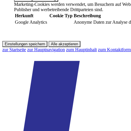
Marketing-Cookies werden verwendet, um Besuchern auf Webseite
Publisher und werbetreibende Drittparteien sind.
Herkunft
Cookie
Typ
Beschreibung
Google Analytics
Anonyme Daten zur Analyse de
Einstellungen speichern
Alle akzeptieren
zur Startseite
zur Hauptnavigation
zum Hauptinhalt
zum Kontaktform