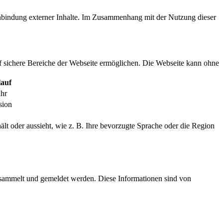
inbindung externer Inhalte. Im Zusammenhang mit der Nutzung dieser
f sichere Bereiche der Webseite ermöglichen. Die Webseite kann ohne
auf
ahr
sion
ält oder aussieht, wie z. B. Ihre bevorzugte Sprache oder die Region
esammelt und gemeldet werden. Diese Informationen sind von