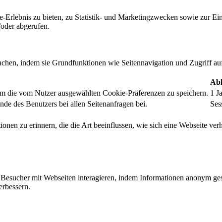
-Erlebnis zu bieten, zu Statistik- und Marketingzwecken sowie zur E
oder abgerufen.
chen, indem sie Grundfunktionen wie Seitennavigation und Zugriff au
Abl
um die vom Nutzer ausgewählten Cookie-Präferenzen zu speichern.
1 J
nde des Benutzers bei allen Seitenanfragen bei.
Ses
onen zu erinnern, die die Art beeinflussen, wie sich eine Webseite verh
ie Besucher mit Webseiten interagieren, indem Informationen anonym g
erbessern.