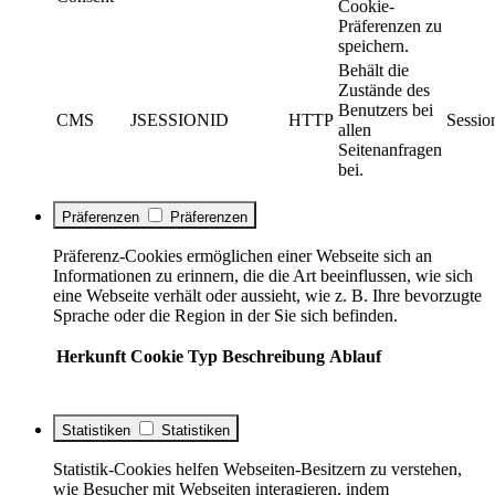
Cookie-
Präferenzen zu
speichern.
Behält die
Zustände des
Benutzers bei
CMS
JSESSIONID
HTTP
Sessio
allen
Seitenanfragen
bei.
Präferenzen
Präferenzen
Präferenz-Cookies ermöglichen einer Webseite sich an
Informationen zu erinnern, die die Art beeinflussen, wie sich
eine Webseite verhält oder aussieht, wie z. B. Ihre bevorzugte
Sprache oder die Region in der Sie sich befinden.
Herkunft
Cookie
Typ
Beschreibung
Ablauf
Statistiken
Statistiken
Statistik-Cookies helfen Webseiten-Besitzern zu verstehen,
wie Besucher mit Webseiten interagieren, indem