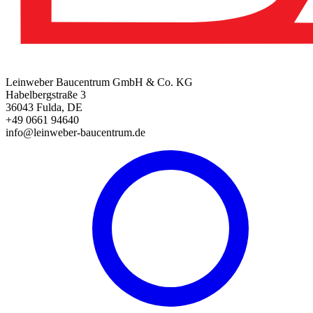
Leinweber Baucentrum GmbH & Co. KG
Habelbergstraße 3
36043 Fulda, DE
+49 0661 94640
info@leinweber-baucentrum.de