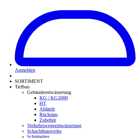
Anmelden
SORTIMENT
Tiefbau
Gebäudeentwässerung
KG / KG2000
HT
Abläufe
Rückstau
Zubehör
Verkehrswegeentwässerung
Schachtbauwerke
Schüttgüter