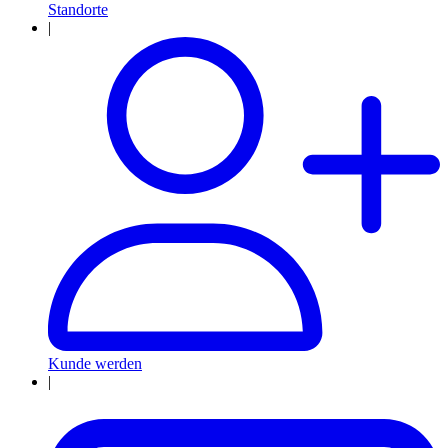
Standorte
|
Kunde werden
|