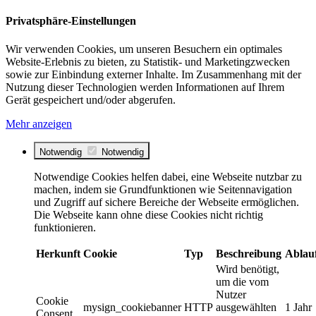
Privatsphäre-Einstellungen
Wir verwenden Cookies, um unseren Besuchern ein optimales
Website-Erlebnis zu bieten, zu Statistik- und Marketingzwecken
sowie zur Einbindung externer Inhalte. Im Zusammenhang mit der
Nutzung dieser Technologien werden Informationen auf Ihrem
Gerät gespeichert und/oder abgerufen.
Mehr anzeigen
Notwendig
Notwendig
Notwendige Cookies helfen dabei, eine Webseite nutzbar zu
machen, indem sie Grundfunktionen wie Seitennavigation
und Zugriff auf sichere Bereiche der Webseite ermöglichen.
Die Webseite kann ohne diese Cookies nicht richtig
funktionieren.
Herkunft
Cookie
Typ
Beschreibung
Ablau
Wird benötigt,
um die vom
Nutzer
Cookie
mysign_cookiebanner
HTTP
ausgewählten
1 Jahr
Consent