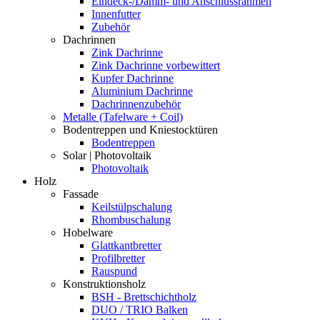
Eindeck-/Dämm- und Anschlussrahmen
Innenfutter
Zubehör
Dachrinnen
Zink Dachrinne
Zink Dachrinne vorbewittert
Kupfer Dachrinne
Aluminium Dachrinne
Dachrinnenzubehör
Metalle (Tafelware + Coil)
Bodentreppen und Kniestocktüren
Bodentreppen
Solar | Photovoltaik
Photovoltaik
Holz
Fassade
Keilstülpschalung
Rhombuschalung
Hobelware
Glattkantbretter
Profilbretter
Rauspund
Konstruktionsholz
BSH - Brettschichtholz
DUO / TRIO Balken