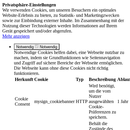
Privatsphäre-Einstellungen
Wir verwenden Cookies, um unseren Besuchern ein optimales
Website-Erlebnis zu bieten, zu Statistik- und Marketingzwecken
sowie zur Einbindung externer Inhalte. Im Zusammenhang mit der
Nutzung dieser Technologien werden Informationen auf Ihrem
Gerät gespeichert und/oder abgerufen.
Mehr anzeigen
Notwendig
Notwendig
Notwendige Cookies helfen dabei, eine Webseite nutzbar zu
machen, indem sie Grundfunktionen wie Seitennavigation
und Zugriff auf sichere Bereiche der Webseite ermöglichen.
Die Webseite kann ohne diese Cookies nicht richtig
funktionieren.
Herkunft
Cookie
Typ
Beschreibung
Ablau
Wird benötigt,
um die vom
Nutzer
Cookie
mysign_cookiebanner
HTTP
ausgewählten
1 Jahr
Consent
Cookie-
Präferenzen zu
speichern.
Behält die
Zustände des