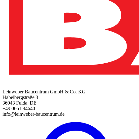
Leinweber Baucentrum GmbH & Co. KG
Habelbergstraße 3
36043 Fulda, DE
+49 0661 94640
info@leinweber-baucentrum.de