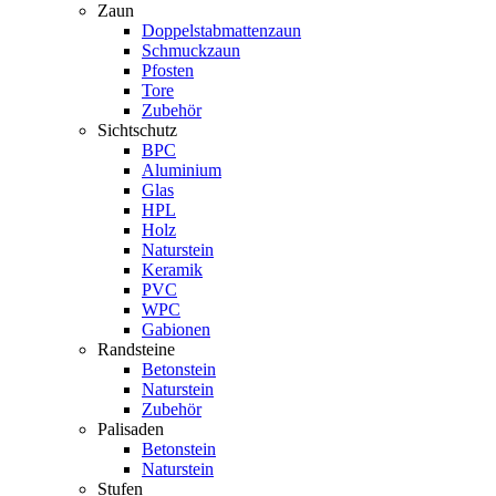
Zaun
Doppelstabmattenzaun
Schmuckzaun
Pfosten
Tore
Zubehör
Sichtschutz
BPC
Aluminium
Glas
HPL
Holz
Naturstein
Keramik
PVC
WPC
Gabionen
Randsteine
Betonstein
Naturstein
Zubehör
Palisaden
Betonstein
Naturstein
Stufen