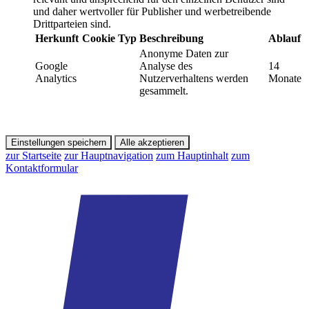
und daher wertvoller für Publisher und werbetreibende
Drittparteien sind.
Herkunft
Cookie
Typ
Beschreibung
Ablauf
Anonyme Daten zur
Google
Analyse des
14
Analytics
Nutzerverhaltens werden
Monate
gesammelt.
Einstellungen speichern
Alle akzeptieren
zur Startseite
zur Hauptnavigation
zum Hauptinhalt
zum
Kontaktformular