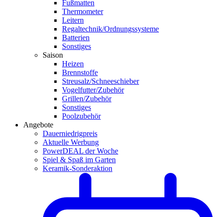
Fußmatten
Thermometer
Leitern
Regaltechnik/Ordnungssysteme
Batterien
Sonstiges
Saison
Heizen
Brennstoffe
Streusalz/Schneeschieber
Vogelfutter/Zubehör
Grillen/Zubehör
Sonstiges
Poolzubehör
Angebote
Dauerniedrigpreis
Aktuelle Werbung
PowerDEAL der Woche
Spiel & Spaß im Garten
Keramik-Sonderaktion