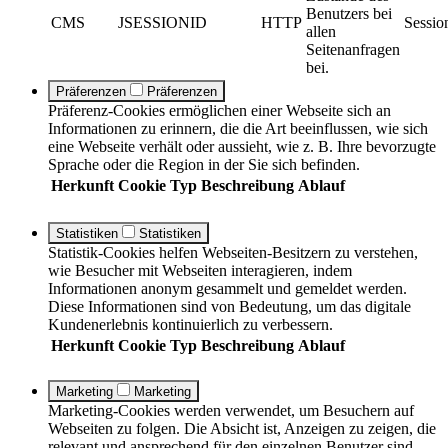
Benutzers bei
CMS
JSESSIONID
HTTP
Sessio
allen
Seitenanfragen
bei.
Präferenzen
Präferenzen
Präferenz-Cookies ermöglichen einer Webseite sich an
Informationen zu erinnern, die die Art beeinflussen, wie sich
eine Webseite verhält oder aussieht, wie z. B. Ihre bevorzugte
Sprache oder die Region in der Sie sich befinden.
Herkunft
Cookie
Typ
Beschreibung
Ablauf
Statistiken
Statistiken
Statistik-Cookies helfen Webseiten-Besitzern zu verstehen,
wie Besucher mit Webseiten interagieren, indem
Informationen anonym gesammelt und gemeldet werden.
Diese Informationen sind von Bedeutung, um das digitale
Kundenerlebnis kontinuierlich zu verbessern.
Herkunft
Cookie
Typ
Beschreibung
Ablauf
Marketing
Marketing
Marketing-Cookies werden verwendet, um Besuchern auf
Webseiten zu folgen. Die Absicht ist, Anzeigen zu zeigen, die
relevant und ansprechend für den einzelnen Benutzer sind