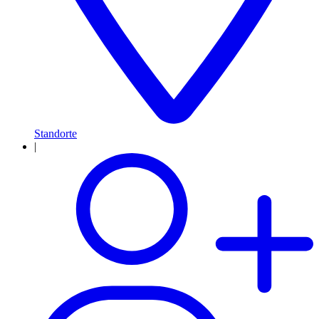
Standorte
|