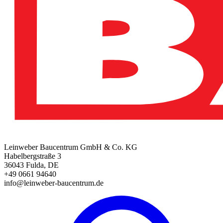
Leinweber Baucentrum GmbH & Co. KG
Habelbergstraße 3
36043 Fulda, DE
+49 0661 94640
info@leinweber-baucentrum.de