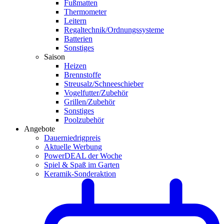
Fußmatten
Thermometer
Leitern
Regaltechnik/Ordnungssysteme
Batterien
Sonstiges
Saison
Heizen
Brennstoffe
Streusalz/Schneeschieber
Vogelfutter/Zubehör
Grillen/Zubehör
Sonstiges
Poolzubehör
Angebote
Dauerniedrigpreis
Aktuelle Werbung
PowerDEAL der Woche
Spiel & Spaß im Garten
Keramik-Sonderaktion