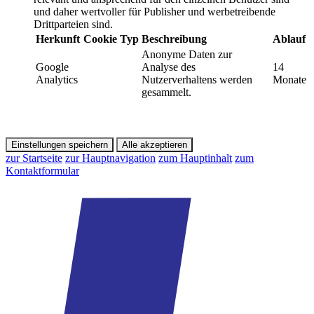
und daher wertvoller für Publisher und werbetreibende
Drittparteien sind.
Herkunft
Cookie
Typ
Beschreibung
Ablauf
Anonyme Daten zur
Google
Analyse des
14
Analytics
Nutzerverhaltens werden
Monate
gesammelt.
Einstellungen speichern
Alle akzeptieren
zur Startseite
zur Hauptnavigation
zum Hauptinhalt
zum
Kontaktformular