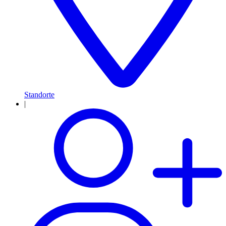
Standorte
|