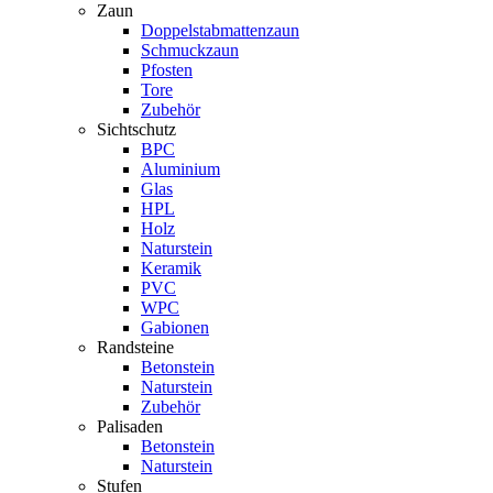
Zaun
Doppelstabmattenzaun
Schmuckzaun
Pfosten
Tore
Zubehör
Sichtschutz
BPC
Aluminium
Glas
HPL
Holz
Naturstein
Keramik
PVC
WPC
Gabionen
Randsteine
Betonstein
Naturstein
Zubehör
Palisaden
Betonstein
Naturstein
Stufen