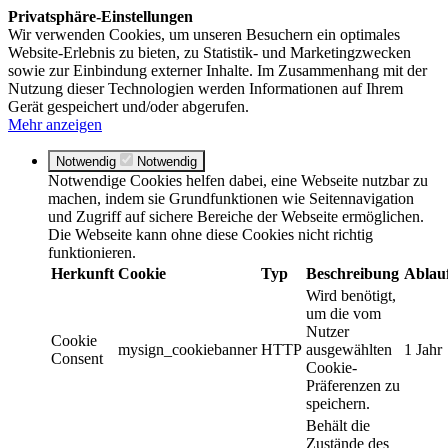
Privatsphäre-Einstellungen
Wir verwenden Cookies, um unseren Besuchern ein optimales
Website-Erlebnis zu bieten, zu Statistik- und Marketingzwecken
sowie zur Einbindung externer Inhalte. Im Zusammenhang mit der
Nutzung dieser Technologien werden Informationen auf Ihrem
Gerät gespeichert und/oder abgerufen.
Mehr anzeigen
Notwendig
Notwendig
Notwendige Cookies helfen dabei, eine Webseite nutzbar zu
machen, indem sie Grundfunktionen wie Seitennavigation
und Zugriff auf sichere Bereiche der Webseite ermöglichen.
Die Webseite kann ohne diese Cookies nicht richtig
funktionieren.
Herkunft
Cookie
Typ
Beschreibung
Ablau
Wird benötigt,
um die vom
Nutzer
Cookie
mysign_cookiebanner
HTTP
ausgewählten
1 Jahr
Consent
Cookie-
Präferenzen zu
speichern.
Behält die
Zustände des