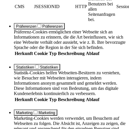
Benutzers bei
CMS
JSESSIONID
HTTP
Sessio
allen
Seitenanfragen
bei.
Präferenzen
Präferenzen
Präferenz-Cookies ermöglichen einer Webseite sich an
Informationen zu erinnern, die die Art beeinflussen, wie sich
eine Webseite verhält oder aussieht, wie z. B. Ihre bevorzugte
Sprache oder die Region in der Sie sich befinden.
Herkunft
Cookie
Typ
Beschreibung
Ablauf
Statistiken
Statistiken
Statistik-Cookies helfen Webseiten-Besitzern zu verstehen,
wie Besucher mit Webseiten interagieren, indem
Informationen anonym gesammelt und gemeldet werden.
Diese Informationen sind von Bedeutung, um das digitale
Kundenerlebnis kontinuierlich zu verbessern.
Herkunft
Cookie
Typ
Beschreibung
Ablauf
Marketing
Marketing
Marketing-Cookies werden verwendet, um Besuchern auf
Webseiten zu folgen. Die Absicht ist, Anzeigen zu zeigen, die
relevant und ansprechend für den einzelnen Benutzer sind