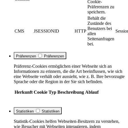
Cookie-
Präferenzen zu
speichern.
Behält die
Zustände des
Benutzers bei
CMS
JSESSIONID
HTTP
Sessio
allen
Seitenanfragen
bei.
Präferenzen
Präferenzen
Präferenz-Cookies ermöglichen einer Webseite sich an
Informationen zu erinnern, die die Art beeinflussen, wie sich
eine Webseite verhält oder aussieht, wie z. B. Ihre bevorzugte
Sprache oder die Region in der Sie sich befinden.
Herkunft
Cookie
Typ
Beschreibung
Ablauf
Statistiken
Statistiken
Statistik-Cookies helfen Webseiten-Besitzern zu verstehen,
wie Besucher mit Webseiten interagieren, indem