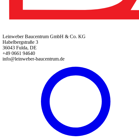
Leinweber Baucentrum GmbH & Co. KG
Habelbergstraße 3
36043 Fulda, DE
+49 0661 94640
info@leinweber-baucentrum.de