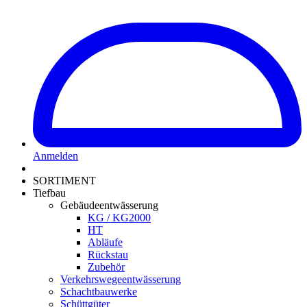
Anmelden
SORTIMENT
Tiefbau
Gebäudeentwässerung
KG / KG2000
HT
Abläufe
Rückstau
Zubehör
Verkehrswegeentwässerung
Schachtbauwerke
Schüttgüter