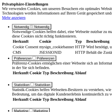
Privatsphäre-Einstellungen
Wir verwenden Cookies, um unseren Besuchern ein optimales Website
Technologien werden Informationen auf Ihrem Gerät gespeichert und/
Mehr anzeigen
Notwendig
Notwendig
Notwendige Cookies helfen dabei, eine Webseite nutzbar zu ma
diese Cookies nicht richtig funktionieren.
Herkunft
Cookie
Typ
Beschreibung
Cookie Consent
mysign_cookiebanner
HTTP
Wird benötigt, 
CMS
JSESSIONID
HTTP
Behält die Zustä
Präferenzen
Präferenzen
Präferenz-Cookies ermöglichen einer Webseite sich an Informati
in der Sie sich befinden.
Herkunft
Cookie
Typ
Beschreibung
Ablauf
Statistiken
Statistiken
Statistik-Cookies helfen Webseiten-Besitzern zu verstehen, w
Bedeutung, um das digitale Kundenerlebnis kontinuierlich zu v
Herkunft
Cookie
Typ
Beschreibung
Ablauf
Marketing
Marketing