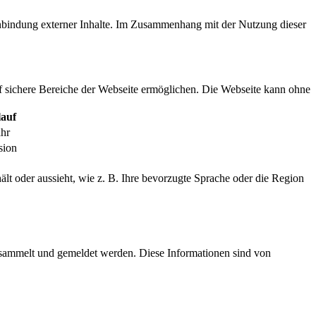
inbindung externer Inhalte. Im Zusammenhang mit der Nutzung dieser
f sichere Bereiche der Webseite ermöglichen. Die Webseite kann ohne
auf
ahr
sion
ält oder aussieht, wie z. B. Ihre bevorzugte Sprache oder die Region
esammelt und gemeldet werden. Diese Informationen sind von