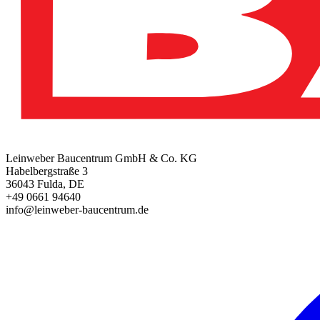
Leinweber Baucentrum GmbH & Co. KG
Habelbergstraße 3
36043 Fulda, DE
+49 0661 94640
info@leinweber-baucentrum.de