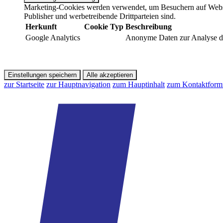
Marketing-Cookies werden verwendet, um Besuchern auf Webseite
Publisher und werbetreibende Drittparteien sind.
Herkunft
Cookie
Typ
Beschreibung
Google Analytics
Anonyme Daten zur Analyse de
Einstellungen speichern
Alle akzeptieren
zur Startseite
zur Hauptnavigation
zum Hauptinhalt
zum Kontaktform