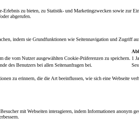
-Erlebnis zu bieten, zu Statistik- und Marketingzwecken sowie zur E
oder abgerufen.
chen, indem sie Grundfunktionen wie Seitennavigation und Zugriff au
Abl
um die vom Nutzer ausgewählten Cookie-Präferenzen zu speichern.
1 J
nde des Benutzers bei allen Seitenanfragen bei.
Ses
onen zu erinnern, die die Art beeinflussen, wie sich eine Webseite verh
ie Besucher mit Webseiten interagieren, indem Informationen anonym g
erbessern.