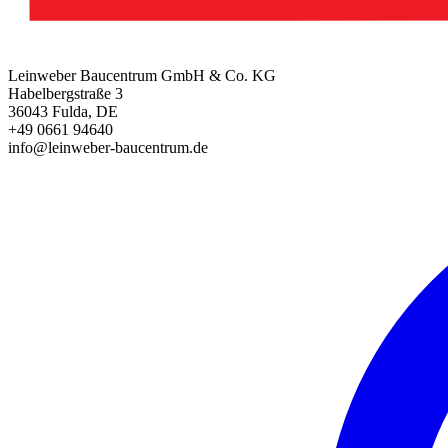
Leinweber Baucentrum GmbH & Co. KG
Habelbergstraße 3
36043 Fulda, DE
+49 0661 94640
info@leinweber-baucentrum.de