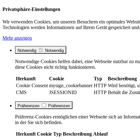
Privatsphäre-Einstellungen
Wir verwenden Cookies, um unseren Besuchern ein optimales Website
Technologien werden Informationen auf Ihrem Gerät gespeichert und/
Mehr anzeigen
Notwendig
Notwendig
Notwendige Cookies helfen dabei, eine Webseite nutzbar zu ma
diese Cookies nicht richtig funktionieren.
Herkunft
Cookie
Typ
Beschreibung
Cookie Consent
mysign_cookiebanner
HTTP
Wird benötigt, 
CMS
JSESSIONID
HTTP
Behält die Zustä
Präferenzen
Präferenzen
Präferenz-Cookies ermöglichen einer Webseite sich an Informati
in der Sie sich befinden.
Herkunft
Cookie
Typ
Beschreibung
Ablauf