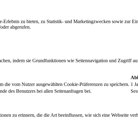
-Erlebnis zu bieten, zu Statistik- und Marketingzwecken sowie zur E
oder abgerufen.
chen, indem sie Grundfunktionen wie Seitennavigation und Zugriff au
Abl
um die vom Nutzer ausgewählten Cookie-Präferenzen zu speichern.
1 J
nde des Benutzers bei allen Seitenanfragen bei.
Ses
onen zu erinnern, die die Art beeinflussen, wie sich eine Webseite verh