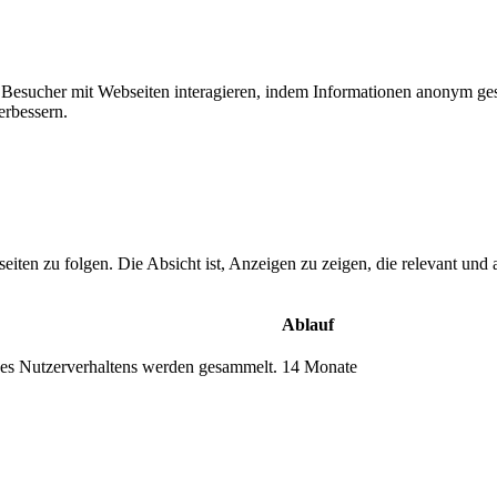
ie Besucher mit Webseiten interagieren, indem Informationen anonym g
erbessern.
n zu folgen. Die Absicht ist, Anzeigen zu zeigen, die relevant und a
Ablauf
s Nutzerverhaltens werden gesammelt.
14 Monate