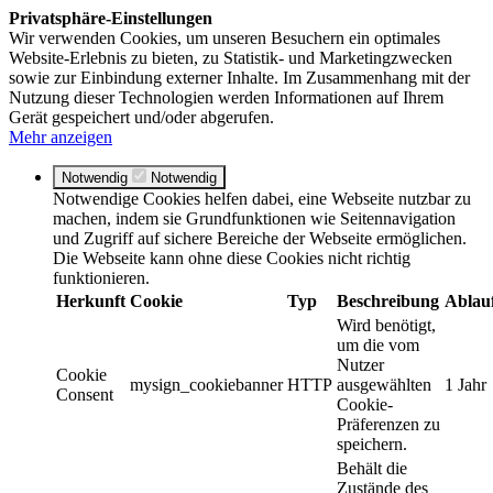
Privatsphäre-Einstellungen
Wir verwenden Cookies, um unseren Besuchern ein optimales
Website-Erlebnis zu bieten, zu Statistik- und Marketingzwecken
sowie zur Einbindung externer Inhalte. Im Zusammenhang mit der
Nutzung dieser Technologien werden Informationen auf Ihrem
Gerät gespeichert und/oder abgerufen.
Mehr anzeigen
Notwendig
Notwendig
Notwendige Cookies helfen dabei, eine Webseite nutzbar zu
machen, indem sie Grundfunktionen wie Seitennavigation
und Zugriff auf sichere Bereiche der Webseite ermöglichen.
Die Webseite kann ohne diese Cookies nicht richtig
funktionieren.
Herkunft
Cookie
Typ
Beschreibung
Ablau
Wird benötigt,
um die vom
Nutzer
Cookie
mysign_cookiebanner
HTTP
ausgewählten
1 Jahr
Consent
Cookie-
Präferenzen zu
speichern.
Behält die
Zustände des