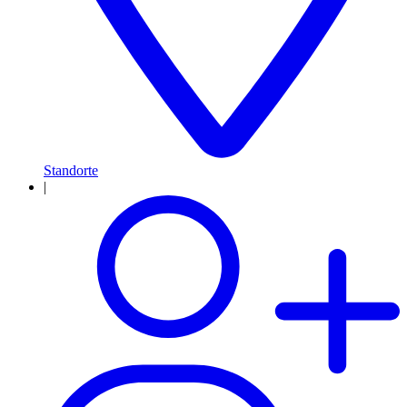
Standorte
|