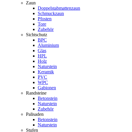
Zaun
Doppelstabmattenzaun
Schmuckzaun
Pfosten
Tore
Zubehör
Sichtschutz
BPC
Aluminium
Glas
HPL
Holz
Naturstein
Keramik
PVC
WPC
Gabionen
Randsteine
Betonstein
Naturstein
Zubehör
Palisaden
Betonstein
Naturstein
Stufen