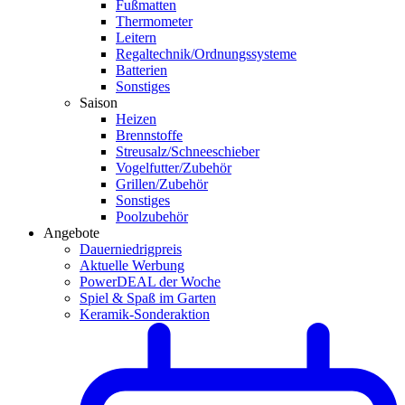
Fußmatten
Thermometer
Leitern
Regaltechnik/Ordnungssysteme
Batterien
Sonstiges
Saison
Heizen
Brennstoffe
Streusalz/Schneeschieber
Vogelfutter/Zubehör
Grillen/Zubehör
Sonstiges
Poolzubehör
Angebote
Dauerniedrigpreis
Aktuelle Werbung
PowerDEAL der Woche
Spiel & Spaß im Garten
Keramik-Sonderaktion