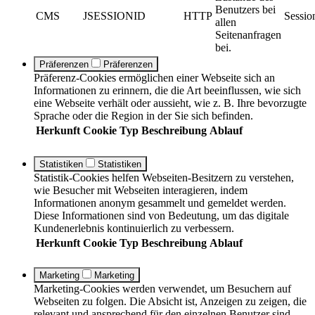
Benutzers bei
CMS
JSESSIONID
HTTP
Sessio
allen
Seitenanfragen
bei.
Präferenzen
Präferenzen
Präferenz-Cookies ermöglichen einer Webseite sich an
Informationen zu erinnern, die die Art beeinflussen, wie sich
eine Webseite verhält oder aussieht, wie z. B. Ihre bevorzugte
Sprache oder die Region in der Sie sich befinden.
Herkunft
Cookie
Typ
Beschreibung
Ablauf
Statistiken
Statistiken
Statistik-Cookies helfen Webseiten-Besitzern zu verstehen,
wie Besucher mit Webseiten interagieren, indem
Informationen anonym gesammelt und gemeldet werden.
Diese Informationen sind von Bedeutung, um das digitale
Kundenerlebnis kontinuierlich zu verbessern.
Herkunft
Cookie
Typ
Beschreibung
Ablauf
Marketing
Marketing
Marketing-Cookies werden verwendet, um Besuchern auf
Webseiten zu folgen. Die Absicht ist, Anzeigen zu zeigen, die
relevant und ansprechend für den einzelnen Benutzer sind