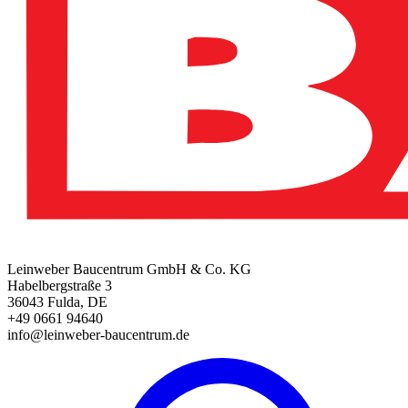
Leinweber Baucentrum GmbH & Co. KG
Habelbergstraße 3
36043 Fulda, DE
+49 0661 94640
info@leinweber-baucentrum.de