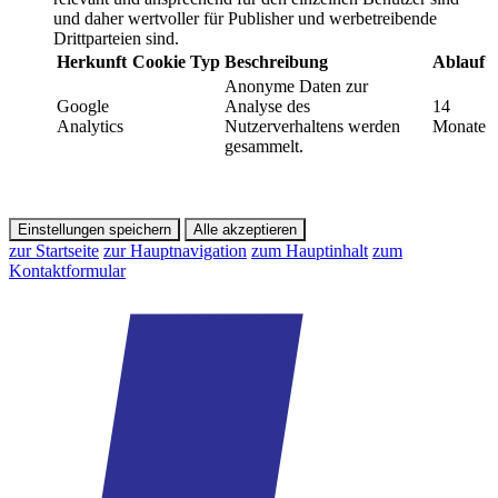
und daher wertvoller für Publisher und werbetreibende
Drittparteien sind.
Herkunft
Cookie
Typ
Beschreibung
Ablauf
Anonyme Daten zur
Google
Analyse des
14
Analytics
Nutzerverhaltens werden
Monate
gesammelt.
Einstellungen speichern
Alle akzeptieren
zur Startseite
zur Hauptnavigation
zum Hauptinhalt
zum
Kontaktformular