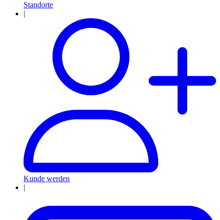
Standorte
|
Kunde werden
|