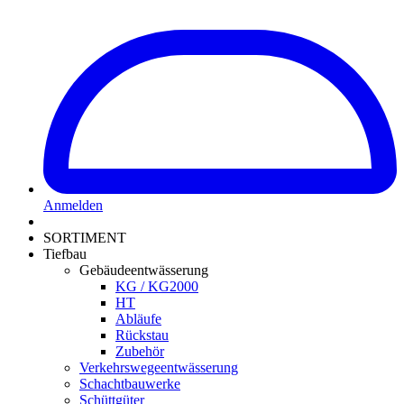
Anmelden
SORTIMENT
Tiefbau
Gebäudeentwässerung
KG / KG2000
HT
Abläufe
Rückstau
Zubehör
Verkehrswegeentwässerung
Schachtbauwerke
Schüttgüter