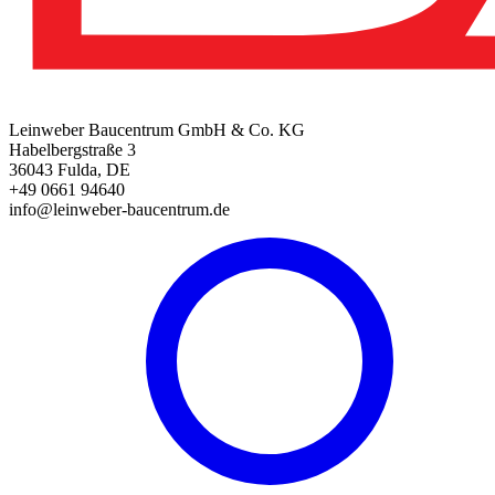
Leinweber Baucentrum GmbH & Co. KG
Habelbergstraße 3
36043 Fulda, DE
+49 0661 94640
info@leinweber-baucentrum.de