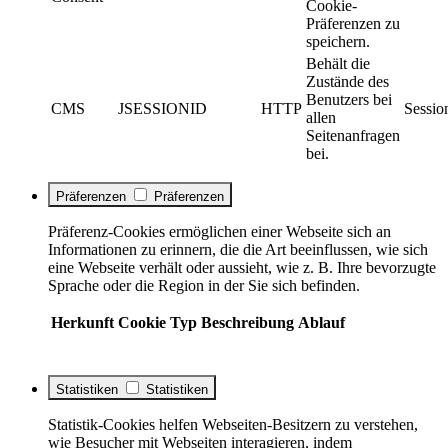
Cookie-
Präferenzen zu
speichern.
Behält die
Zustände des
Benutzers bei
CMS
JSESSIONID
HTTP
Sessio
allen
Seitenanfragen
bei.
Präferenzen
Präferenzen
Präferenz-Cookies ermöglichen einer Webseite sich an
Informationen zu erinnern, die die Art beeinflussen, wie sich
eine Webseite verhält oder aussieht, wie z. B. Ihre bevorzugte
Sprache oder die Region in der Sie sich befinden.
Herkunft
Cookie
Typ
Beschreibung
Ablauf
Statistiken
Statistiken
Statistik-Cookies helfen Webseiten-Besitzern zu verstehen,
wie Besucher mit Webseiten interagieren, indem