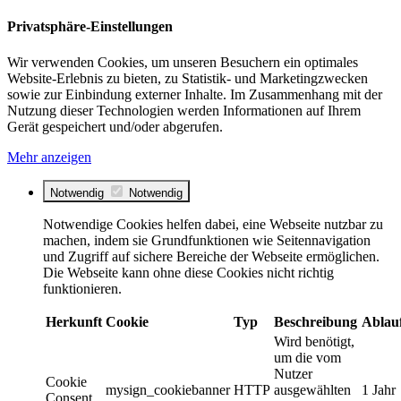
Privatsphäre-Einstellungen
Wir verwenden Cookies, um unseren Besuchern ein optimales
Website-Erlebnis zu bieten, zu Statistik- und Marketingzwecken
sowie zur Einbindung externer Inhalte. Im Zusammenhang mit der
Nutzung dieser Technologien werden Informationen auf Ihrem
Gerät gespeichert und/oder abgerufen.
Mehr anzeigen
Notwendig
Notwendig
Notwendige Cookies helfen dabei, eine Webseite nutzbar zu
machen, indem sie Grundfunktionen wie Seitennavigation
und Zugriff auf sichere Bereiche der Webseite ermöglichen.
Die Webseite kann ohne diese Cookies nicht richtig
funktionieren.
Herkunft
Cookie
Typ
Beschreibung
Ablau
Wird benötigt,
um die vom
Nutzer
Cookie
mysign_cookiebanner
HTTP
ausgewählten
1 Jahr
Consent