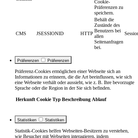
Cookie-
Präferenzen zu
speichern.
Behält die
Zustände des
Benutzers bei
CMS
JSESSIONID
HTTP
Sessio
allen
Seitenanfragen
bei.
Präferenzen
Präferenzen
Präferenz-Cookies ermöglichen einer Webseite sich an
Informationen zu erinnern, die die Art beeinflussen, wie sich
eine Webseite verhält oder aussieht, wie z. B. Ihre bevorzugte
Sprache oder die Region in der Sie sich befinden.
Herkunft
Cookie
Typ
Beschreibung
Ablauf
Statistiken
Statistiken
Statistik-Cookies helfen Webseiten-Besitzern zu verstehen,
wie Besucher mit Webseiten interagieren, indem