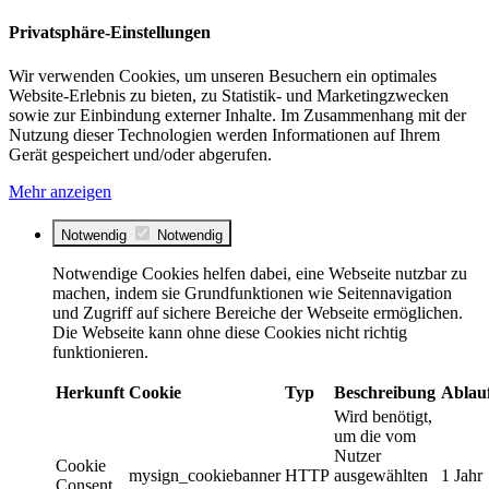
Privatsphäre-Einstellungen
Wir verwenden Cookies, um unseren Besuchern ein optimales
Website-Erlebnis zu bieten, zu Statistik- und Marketingzwecken
sowie zur Einbindung externer Inhalte. Im Zusammenhang mit der
Nutzung dieser Technologien werden Informationen auf Ihrem
Gerät gespeichert und/oder abgerufen.
Mehr anzeigen
Notwendig
Notwendig
Notwendige Cookies helfen dabei, eine Webseite nutzbar zu
machen, indem sie Grundfunktionen wie Seitennavigation
und Zugriff auf sichere Bereiche der Webseite ermöglichen.
Die Webseite kann ohne diese Cookies nicht richtig
funktionieren.
Herkunft
Cookie
Typ
Beschreibung
Ablau
Wird benötigt,
um die vom
Nutzer
Cookie
mysign_cookiebanner
HTTP
ausgewählten
1 Jahr
Consent