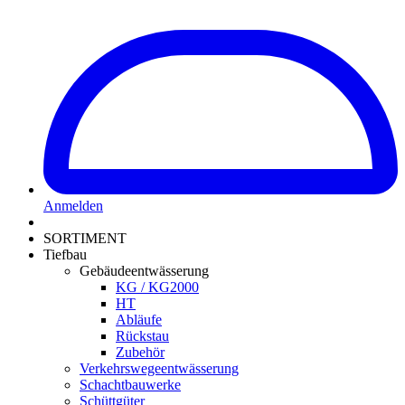
Anmelden
SORTIMENT
Tiefbau
Gebäudeentwässerung
KG / KG2000
HT
Abläufe
Rückstau
Zubehör
Verkehrswegeentwässerung
Schachtbauwerke
Schüttgüter