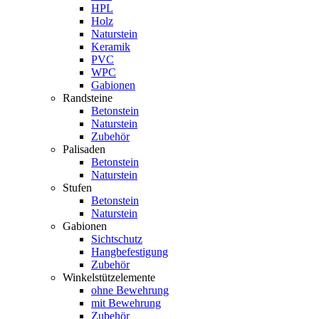
HPL
Holz
Naturstein
Keramik
PVC
WPC
Gabionen
Randsteine
Betonstein
Naturstein
Zubehör
Palisaden
Betonstein
Naturstein
Stufen
Betonstein
Naturstein
Gabionen
Sichtschutz
Hangbefestigung
Zubehör
Winkelstützelemente
ohne Bewehrung
mit Bewehrung
Zubehör