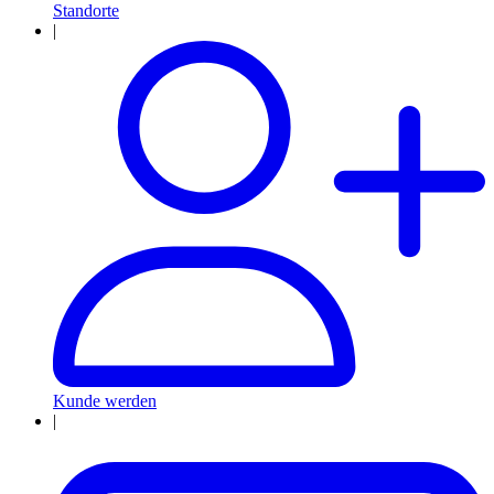
Standorte
|
Kunde werden
|