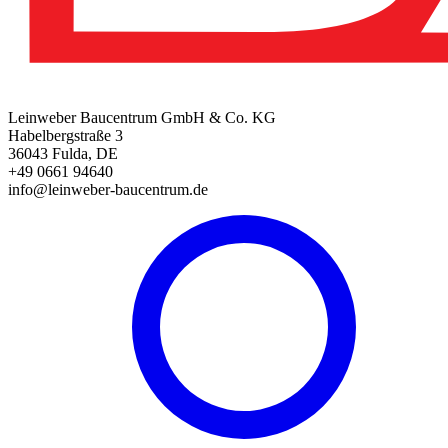
Leinweber Baucentrum GmbH & Co. KG
Habelbergstraße 3
36043 Fulda, DE
+49 0661 94640
info@leinweber-baucentrum.de