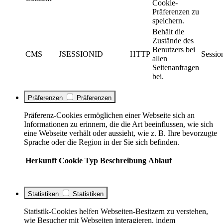
Cookie-
Präferenzen zu
speichern.
Behält die
Zustände des
Benutzers bei
CMS
JSESSIONID
HTTP
Sessio
allen
Seitenanfragen
bei.
Präferenzen
Präferenzen
Präferenz-Cookies ermöglichen einer Webseite sich an
Informationen zu erinnern, die die Art beeinflussen, wie sich
eine Webseite verhält oder aussieht, wie z. B. Ihre bevorzugte
Sprache oder die Region in der Sie sich befinden.
Herkunft
Cookie
Typ
Beschreibung
Ablauf
Statistiken
Statistiken
Statistik-Cookies helfen Webseiten-Besitzern zu verstehen,
wie Besucher mit Webseiten interagieren, indem