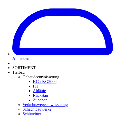
Anmelden
SORTIMENT
Tiefbau
Gebäudeentwässerung
KG / KG2000
HT
Abläufe
Rückstau
Zubehör
Verkehrswegeentwässerung
Schachtbauwerke
Schüttgüter