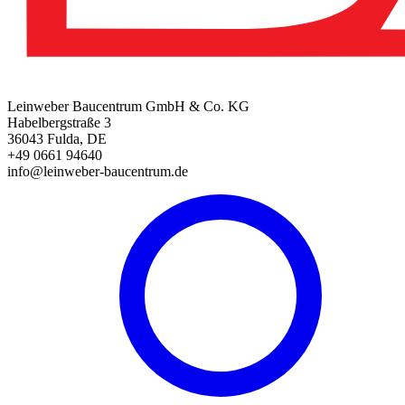
Leinweber Baucentrum GmbH & Co. KG
Habelbergstraße 3
36043 Fulda, DE
+49 0661 94640
info@leinweber-baucentrum.de