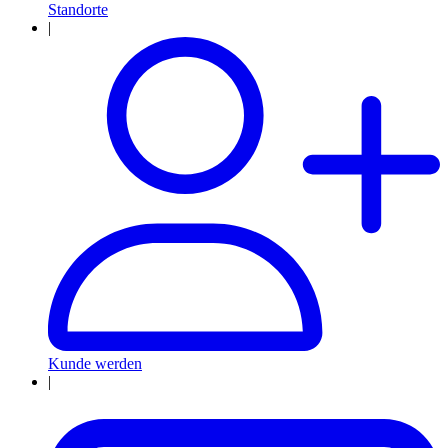
Standorte
|
Kunde werden
|