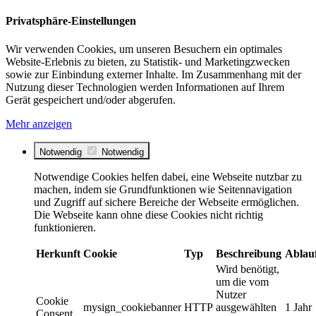
Privatsphäre-Einstellungen
Wir verwenden Cookies, um unseren Besuchern ein optimales
Website-Erlebnis zu bieten, zu Statistik- und Marketingzwecken
sowie zur Einbindung externer Inhalte. Im Zusammenhang mit der
Nutzung dieser Technologien werden Informationen auf Ihrem
Gerät gespeichert und/oder abgerufen.
Mehr anzeigen
Notwendig
Notwendig
Notwendige Cookies helfen dabei, eine Webseite nutzbar zu
machen, indem sie Grundfunktionen wie Seitennavigation
und Zugriff auf sichere Bereiche der Webseite ermöglichen.
Die Webseite kann ohne diese Cookies nicht richtig
funktionieren.
Herkunft
Cookie
Typ
Beschreibung
Ablau
Wird benötigt,
um die vom
Nutzer
Cookie
mysign_cookiebanner
HTTP
ausgewählten
1 Jahr
Consent