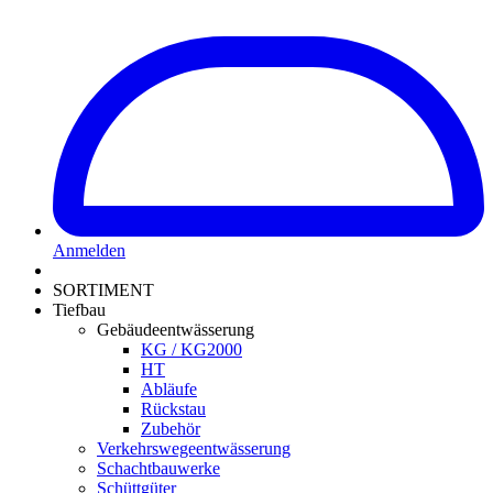
Anmelden
SORTIMENT
Tiefbau
Gebäudeentwässerung
KG / KG2000
HT
Abläufe
Rückstau
Zubehör
Verkehrswegeentwässerung
Schachtbauwerke
Schüttgüter