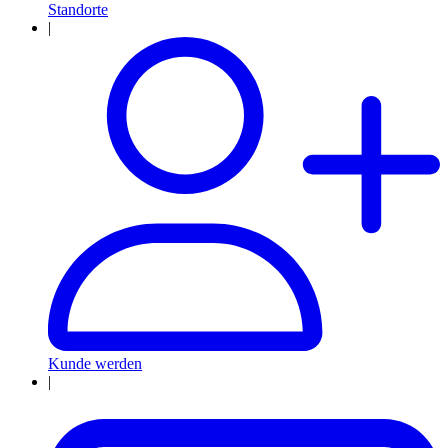
Standorte
|
Kunde werden
|