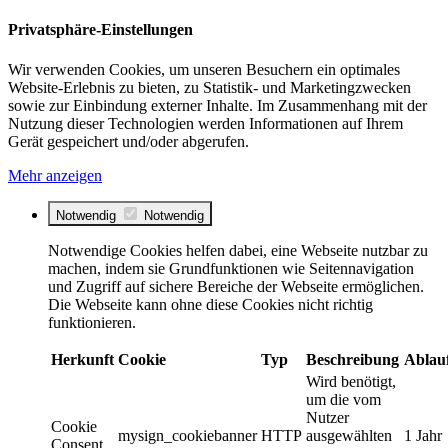
Privatsphäre-Einstellungen
Wir verwenden Cookies, um unseren Besuchern ein optimales
Website-Erlebnis zu bieten, zu Statistik- und Marketingzwecken
sowie zur Einbindung externer Inhalte. Im Zusammenhang mit der
Nutzung dieser Technologien werden Informationen auf Ihrem
Gerät gespeichert und/oder abgerufen.
Mehr anzeigen
Notwendig
Notwendig
Notwendige Cookies helfen dabei, eine Webseite nutzbar zu
machen, indem sie Grundfunktionen wie Seitennavigation
und Zugriff auf sichere Bereiche der Webseite ermöglichen.
Die Webseite kann ohne diese Cookies nicht richtig
funktionieren.
Herkunft
Cookie
Typ
Beschreibung
Ablau
Wird benötigt,
um die vom
Nutzer
Cookie
mysign_cookiebanner
HTTP
ausgewählten
1 Jahr
Consent