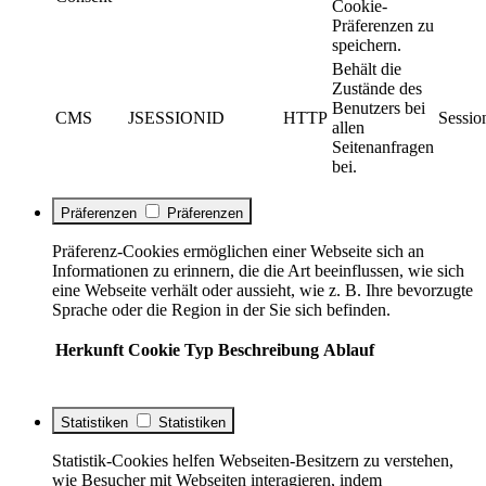
Cookie-
Präferenzen zu
speichern.
Behält die
Zustände des
Benutzers bei
CMS
JSESSIONID
HTTP
Sessio
allen
Seitenanfragen
bei.
Präferenzen
Präferenzen
Präferenz-Cookies ermöglichen einer Webseite sich an
Informationen zu erinnern, die die Art beeinflussen, wie sich
eine Webseite verhält oder aussieht, wie z. B. Ihre bevorzugte
Sprache oder die Region in der Sie sich befinden.
Herkunft
Cookie
Typ
Beschreibung
Ablauf
Statistiken
Statistiken
Statistik-Cookies helfen Webseiten-Besitzern zu verstehen,
wie Besucher mit Webseiten interagieren, indem