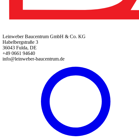
Leinweber Baucentrum GmbH & Co. KG
Habelbergstraße 3
36043 Fulda, DE
+49 0661 94640
info@leinweber-baucentrum.de