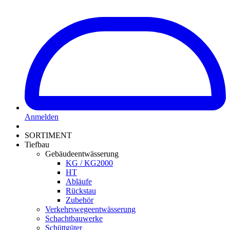
Anmelden
SORTIMENT
Tiefbau
Gebäudeentwässerung
KG / KG2000
HT
Abläufe
Rückstau
Zubehör
Verkehrswegeentwässerung
Schachtbauwerke
Schüttgüter