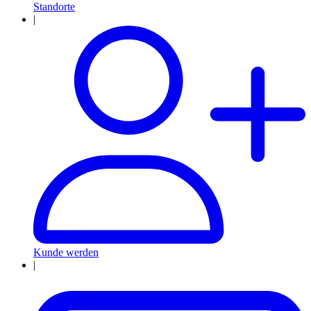
Standorte
|
Kunde werden
|