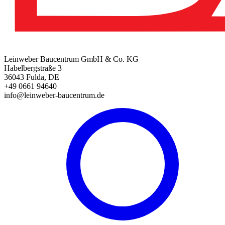
Leinweber Baucentrum GmbH & Co. KG
Habelbergstraße 3
36043 Fulda, DE
+49 0661 94640
info@leinweber-baucentrum.de