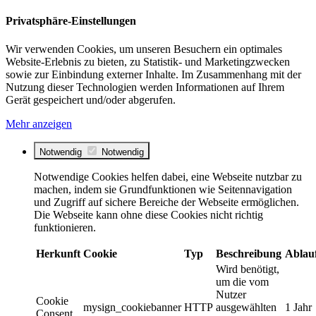
Privatsphäre-Einstellungen
Wir verwenden Cookies, um unseren Besuchern ein optimales
Website-Erlebnis zu bieten, zu Statistik- und Marketingzwecken
sowie zur Einbindung externer Inhalte. Im Zusammenhang mit der
Nutzung dieser Technologien werden Informationen auf Ihrem
Gerät gespeichert und/oder abgerufen.
Mehr anzeigen
Notwendig
Notwendig
Notwendige Cookies helfen dabei, eine Webseite nutzbar zu
machen, indem sie Grundfunktionen wie Seitennavigation
und Zugriff auf sichere Bereiche der Webseite ermöglichen.
Die Webseite kann ohne diese Cookies nicht richtig
funktionieren.
Herkunft
Cookie
Typ
Beschreibung
Ablau
Wird benötigt,
um die vom
Nutzer
Cookie
mysign_cookiebanner
HTTP
ausgewählten
1 Jahr
Consent