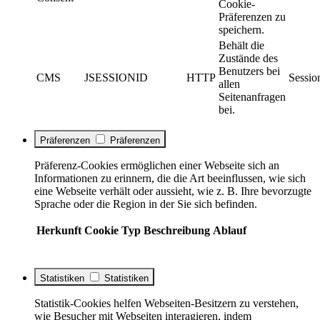
Cookie-
Präferenzen zu
speichern.
Behält die
Zustände des
Benutzers bei
CMS
JSESSIONID
HTTP
Sessio
allen
Seitenanfragen
bei.
Präferenzen
Präferenzen
Präferenz-Cookies ermöglichen einer Webseite sich an
Informationen zu erinnern, die die Art beeinflussen, wie sich
eine Webseite verhält oder aussieht, wie z. B. Ihre bevorzugte
Sprache oder die Region in der Sie sich befinden.
Herkunft
Cookie
Typ
Beschreibung
Ablauf
Statistiken
Statistiken
Statistik-Cookies helfen Webseiten-Besitzern zu verstehen,
wie Besucher mit Webseiten interagieren, indem