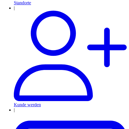
Standorte
|
Kunde werden
|