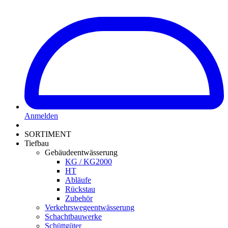
Anmelden
SORTIMENT
Tiefbau
Gebäudeentwässerung
KG / KG2000
HT
Abläufe
Rückstau
Zubehör
Verkehrswegeentwässerung
Schachtbauwerke
Schüttgüter