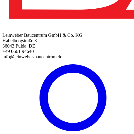
Leinweber Baucentrum GmbH & Co. KG
Habelbergstraße 3
36043 Fulda, DE
+49 0661 94640
info@leinweber-baucentrum.de