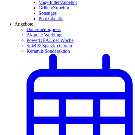
Vogelfutter/Zubehör
Grillen/Zubehör
Sonstiges
Poolzubehör
Angebote
Dauerniedrigpreis
Aktuelle Werbung
PowerDEAL der Woche
Spiel & Spaß im Garten
Keramik-Sonderaktion