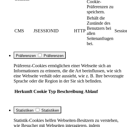
Cookie-
Präferenzen zu
speichern.
Behält die
Zustände des
Benutzers bei
CMS
JSESSIONID
HTTP
Sessio
allen
Seitenanfragen
bei.
Präferenzen
Präferenzen
Präferenz-Cookies ermöglichen einer Webseite sich an
Informationen zu erinnern, die die Art beeinflussen, wie sich
eine Webseite verhält oder aussieht, wie z. B. Ihre bevorzugte
Sprache oder die Region in der Sie sich befinden.
Herkunft
Cookie
Typ
Beschreibung
Ablauf
Statistiken
Statistiken
Statistik-Cookies helfen Webseiten-Besitzern zu verstehen,
wie Besucher mit Webseiten interagieren, indem