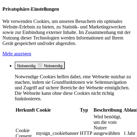
Privatsphäre-Einstellungen
Wir verwenden Cookies, um unseren Besuchern ein optimales
Website-Erlebnis zu bieten, zu Statistik- und Marketingzwecken
sowie zur Einbindung externer Inhalte. Im Zusammenhang mit der
Nutzung dieser Technologien werden Informationen auf Ihrem
Gerät gespeichert und/oder abgerufen.
Mehr anzeigen
Notwendig
Notwendig
Notwendige Cookies helfen dabei, eine Webseite nutzbar zu
machen, indem sie Grundfunktionen wie Seitennavigation
und Zugriff auf sichere Bereiche der Webseite ermöglichen.
Die Webseite kann ohne diese Cookies nicht richtig
funktionieren.
Herkunft
Cookie
Typ
Beschreibung
Ablau
Wird benötigt,
um die vom
Nutzer
Cookie
mysign_cookiebanner
HTTP
ausgewählten
1 Jahr
Consent