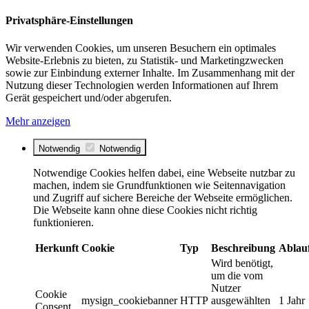
Privatsphäre-Einstellungen
Wir verwenden Cookies, um unseren Besuchern ein optimales
Website-Erlebnis zu bieten, zu Statistik- und Marketingzwecken
sowie zur Einbindung externer Inhalte. Im Zusammenhang mit der
Nutzung dieser Technologien werden Informationen auf Ihrem
Gerät gespeichert und/oder abgerufen.
Mehr anzeigen
Notwendig
Notwendig
Notwendige Cookies helfen dabei, eine Webseite nutzbar zu
machen, indem sie Grundfunktionen wie Seitennavigation
und Zugriff auf sichere Bereiche der Webseite ermöglichen.
Die Webseite kann ohne diese Cookies nicht richtig
funktionieren.
Herkunft
Cookie
Typ
Beschreibung
Ablau
Wird benötigt,
um die vom
Nutzer
Cookie
mysign_cookiebanner
HTTP
ausgewählten
1 Jahr
Consent