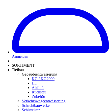
Anmelden
SORTIMENT
Tiefbau
Gebäudeentwässerung
KG / KG2000
HT
Abläufe
Rückstau
Zubehör
Verkehrswegeentwässerung
Schachtbauwerke
Schüttgüter