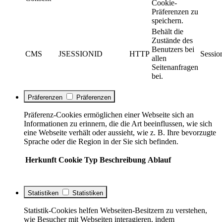
Cookie-
Präferenzen zu
speichern.
Behält die
Zustände des
Benutzers bei
CMS
JSESSIONID
HTTP
Sessio
allen
Seitenanfragen
bei.
Präferenzen
Präferenzen
Präferenz-Cookies ermöglichen einer Webseite sich an
Informationen zu erinnern, die die Art beeinflussen, wie sich
eine Webseite verhält oder aussieht, wie z. B. Ihre bevorzugte
Sprache oder die Region in der Sie sich befinden.
Herkunft
Cookie
Typ
Beschreibung
Ablauf
Statistiken
Statistiken
Statistik-Cookies helfen Webseiten-Besitzern zu verstehen,
wie Besucher mit Webseiten interagieren, indem