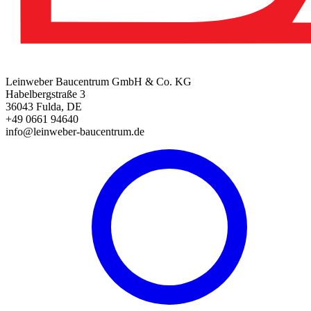
Leinweber Baucentrum GmbH & Co. KG
Habelbergstraße 3
36043 Fulda, DE
+49 0661 94640
info@leinweber-baucentrum.de