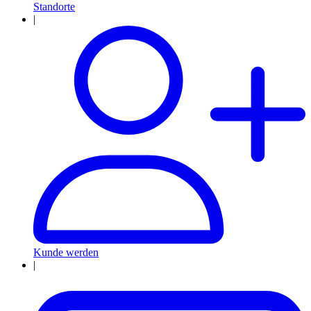
Standorte
|
Kunde werden
|