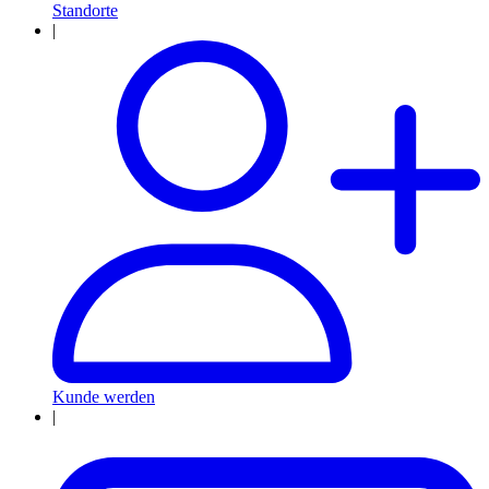
Standorte
|
Kunde werden
|