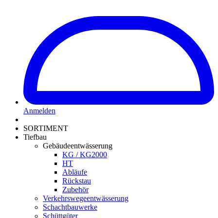
Anmelden
SORTIMENT
Tiefbau
Gebäudeentwässerung
KG / KG2000
HT
Abläufe
Rückstau
Zubehör
Verkehrswegeentwässerung
Schachtbauwerke
Schüttgüter