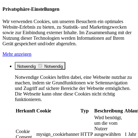
Privatsphäre-Einstellungen
Wir verwenden Cookies, um unseren Besuchern ein optimales
Website-Erlebnis zu bieten, zu Statistik- und Marketingzwecken
sowie zur Einbindung externer Inhalte. Im Zusammenhang mit der
Nutzung dieser Technologien werden Informationen auf Ihrem
Gerät gespeichert und/oder abgerufen.
Mehr anzeigen
Notwendig
Notwendig
Notwendige Cookies helfen dabei, eine Webseite nutzbar zu
machen, indem sie Grundfunktionen wie Seitennavigation
und Zugriff auf sichere Bereiche der Webseite ermöglichen.
Die Webseite kann ohne diese Cookies nicht richtig
funktionieren.
Herkunft
Cookie
Typ
Beschreibung
Ablau
Wird benötigt,
um die vom
Nutzer
Cookie
mysign_cookiebanner
HTTP
ausgewählten
1 Jahr
Consent