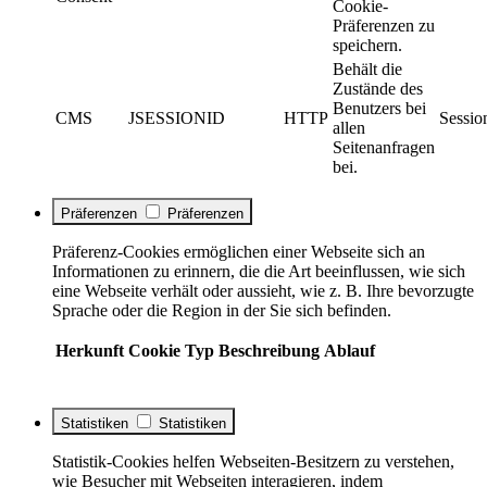
Cookie-
Präferenzen zu
speichern.
Behält die
Zustände des
Benutzers bei
CMS
JSESSIONID
HTTP
Sessio
allen
Seitenanfragen
bei.
Präferenzen
Präferenzen
Präferenz-Cookies ermöglichen einer Webseite sich an
Informationen zu erinnern, die die Art beeinflussen, wie sich
eine Webseite verhält oder aussieht, wie z. B. Ihre bevorzugte
Sprache oder die Region in der Sie sich befinden.
Herkunft
Cookie
Typ
Beschreibung
Ablauf
Statistiken
Statistiken
Statistik-Cookies helfen Webseiten-Besitzern zu verstehen,
wie Besucher mit Webseiten interagieren, indem