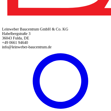
Leinweber Baucentrum GmbH & Co. KG
Habelbergstraße 3
36043 Fulda, DE
+49 0661 94640
info@leinweber-baucentrum.de