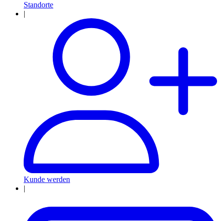
Standorte
|
Kunde werden
|