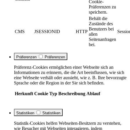
Cookie-
Präferenzen zu
speichern.
Behält die
Zustände des
Benutzers bei
CMS
JSESSIONID
HTTP
Sessio
allen
Seitenanfragen
bei.
Präferenzen
Präferenzen
Präferenz-Cookies ermöglichen einer Webseite sich an
Informationen zu erinnern, die die Art beeinflussen, wie sich
eine Webseite verhält oder aussieht, wie z. B. Ihre bevorzugte
Sprache oder die Region in der Sie sich befinden.
Herkunft
Cookie
Typ
Beschreibung
Ablauf
Statistiken
Statistiken
Statistik-Cookies helfen Webseiten-Besitzern zu verstehen,
wie Besucher mit Webseiten interagieren, indem