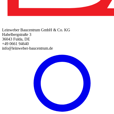
Leinweber Baucentrum GmbH & Co. KG
Habelbergstraße 3
36043 Fulda, DE
+49 0661 94640
info@leinweber-baucentrum.de