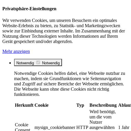
Privatsphäre-Einstellungen
Wir verwenden Cookies, um unseren Besuchern ein optimales
Website-Erlebnis zu bieten, zu Statistik- und Marketingzwecken
sowie zur Einbindung externer Inhalte. Im Zusammenhang mit der
Nutzung dieser Technologien werden Informationen auf Ihrem
Gerät gespeichert und/oder abgerufen.
Mehr anzeigen
Notwendig
Notwendig
Notwendige Cookies helfen dabei, eine Webseite nutzbar zu
machen, indem sie Grundfunktionen wie Seitennavigation
und Zugriff auf sichere Bereiche der Webseite ermöglichen.
Die Webseite kann ohne diese Cookies nicht richtig
funktionieren.
Herkunft
Cookie
Typ
Beschreibung
Ablau
Wird benötigt,
um die vom
Nutzer
Cookie
mysign_cookiebanner
HTTP
ausgewählten
1 Jahr
Consent