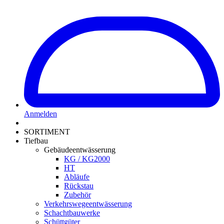
Anmelden
SORTIMENT
Tiefbau
Gebäudeentwässerung
KG / KG2000
HT
Abläufe
Rückstau
Zubehör
Verkehrswegeentwässerung
Schachtbauwerke
Schüttgüter