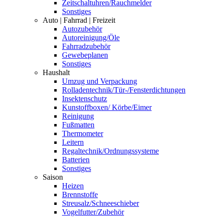
Zeitschaltuhren/Rauchmelder
Sonstiges
Auto | Fahrrad | Freizeit
Autozubehör
Autoreinigung/Öle
Fahrradzubehör
Gewebeplanen
Sonstiges
Haushalt
Umzug und Verpackung
Rolladentechnik/Tür-/Fensterdichtungen
Insektenschutz
Kunstoffboxen/ Körbe/Eimer
Reinigung
Fußmatten
Thermometer
Leitern
Regaltechnik/Ordnungssysteme
Batterien
Sonstiges
Saison
Heizen
Brennstoffe
Streusalz/Schneeschieber
Vogelfutter/Zubehör