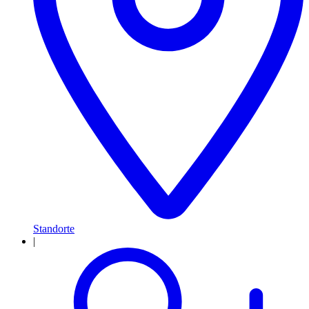
Standorte
|