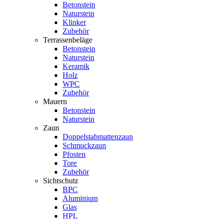
Betonstein
Naturstein
Klinker
Zubehör
Terrassenbeläge
Betonstein
Naturstein
Keramik
Holz
WPC
Zubehör
Mauern
Betonstein
Naturstein
Zaun
Doppelstabmattenzaun
Schmuckzaun
Pfosten
Tore
Zubehör
Sichtschutz
BPC
Aluminium
Glas
HPL