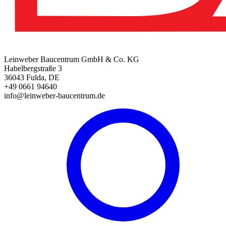
Leinweber Baucentrum GmbH & Co. KG
Habelbergstraße 3
36043 Fulda, DE
+49 0661 94640
info@leinweber-baucentrum.de