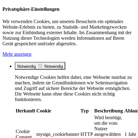
Privatsphäre-Einstellungen
Wir verwenden Cookies, um unseren Besuchern ein optimales
Website-Erlebnis zu bieten, zu Statistik- und Marketingzwecken
sowie zur Einbindung externer Inhalte. Im Zusammenhang mit der
Nutzung dieser Technologien werden Informationen auf Ihrem
Gerät gespeichert und/oder abgerufen.
Mehr anzeigen
Notwendig
Notwendig
Notwendige Cookies helfen dabei, eine Webseite nutzbar zu
machen, indem sie Grundfunktionen wie Seitennavigation
und Zugriff auf sichere Bereiche der Webseite ermöglichen.
Die Webseite kann ohne diese Cookies nicht richtig
funktionieren.
Herkunft
Cookie
Typ
Beschreibung
Ablau
Wird benötigt,
um die vom
Nutzer
Cookie
mysign_cookiebanner
HTTP
ausgewählten
1 Jahr
Consent