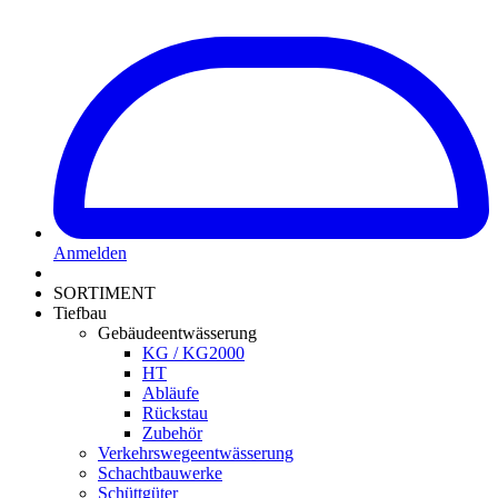
Anmelden
SORTIMENT
Tiefbau
Gebäudeentwässerung
KG / KG2000
HT
Abläufe
Rückstau
Zubehör
Verkehrswegeentwässerung
Schachtbauwerke
Schüttgüter