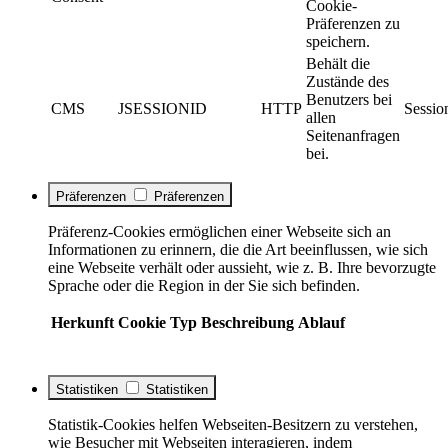
Cookie-
Präferenzen zu
speichern.
Behält die
Zustände des
Benutzers bei
CMS
JSESSIONID
HTTP
Sessio
allen
Seitenanfragen
bei.
Präferenzen
Präferenzen
Präferenz-Cookies ermöglichen einer Webseite sich an
Informationen zu erinnern, die die Art beeinflussen, wie sich
eine Webseite verhält oder aussieht, wie z. B. Ihre bevorzugte
Sprache oder die Region in der Sie sich befinden.
Herkunft
Cookie
Typ
Beschreibung
Ablauf
Statistiken
Statistiken
Statistik-Cookies helfen Webseiten-Besitzern zu verstehen,
wie Besucher mit Webseiten interagieren, indem