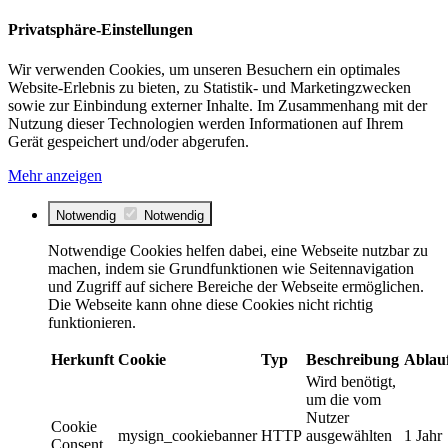
Privatsphäre-Einstellungen
Wir verwenden Cookies, um unseren Besuchern ein optimales
Website-Erlebnis zu bieten, zu Statistik- und Marketingzwecken
sowie zur Einbindung externer Inhalte. Im Zusammenhang mit der
Nutzung dieser Technologien werden Informationen auf Ihrem
Gerät gespeichert und/oder abgerufen.
Mehr anzeigen
Notwendig
Notwendig
Notwendige Cookies helfen dabei, eine Webseite nutzbar zu
machen, indem sie Grundfunktionen wie Seitennavigation
und Zugriff auf sichere Bereiche der Webseite ermöglichen.
Die Webseite kann ohne diese Cookies nicht richtig
funktionieren.
Herkunft
Cookie
Typ
Beschreibung
Ablau
Wird benötigt,
um die vom
Nutzer
Cookie
mysign_cookiebanner
HTTP
ausgewählten
1 Jahr
Consent