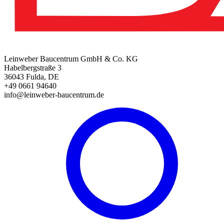
Leinweber Baucentrum GmbH & Co. KG
Habelbergstraße 3
36043 Fulda, DE
+49 0661 94640
info@leinweber-baucentrum.de