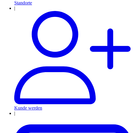
Standorte
|
Kunde werden
|