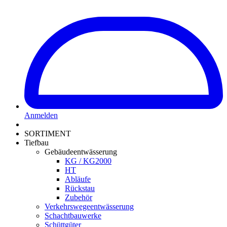
Anmelden
SORTIMENT
Tiefbau
Gebäudeentwässerung
KG / KG2000
HT
Abläufe
Rückstau
Zubehör
Verkehrswegeentwässerung
Schachtbauwerke
Schüttgüter