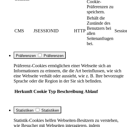
Cookie-
Präferenzen zu
speichern.
Behält die
Zustände des
Benutzers bei
CMS
JSESSIONID
HTTP
Sessio
allen
Seitenanfragen
bei.
Präferenzen
Präferenzen
Präferenz-Cookies ermöglichen einer Webseite sich an
Informationen zu erinnern, die die Art beeinflussen, wie sich
eine Webseite verhält oder aussieht, wie z. B. Ihre bevorzugte
Sprache oder die Region in der Sie sich befinden.
Herkunft
Cookie
Typ
Beschreibung
Ablauf
Statistiken
Statistiken
Statistik-Cookies helfen Webseiten-Besitzern zu verstehen,
wie Besucher mit Webseiten interagieren, indem