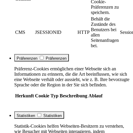
Cookie-
Präferenzen zu
speichern.
Behält die
Zustände des
Benutzers bei
CMS
JSESSIONID
HTTP
Sessio
allen
Seitenanfragen
bei.
Präferenzen
Präferenzen
Präferenz-Cookies ermöglichen einer Webseite sich an
Informationen zu erinnern, die die Art beeinflussen, wie sich
eine Webseite verhält oder aussieht, wie z. B. Ihre bevorzugte
Sprache oder die Region in der Sie sich befinden.
Herkunft
Cookie
Typ
Beschreibung
Ablauf
Statistiken
Statistiken
Statistik-Cookies helfen Webseiten-Besitzern zu verstehen,
wie Besucher mit Webseiten interagieren, indem