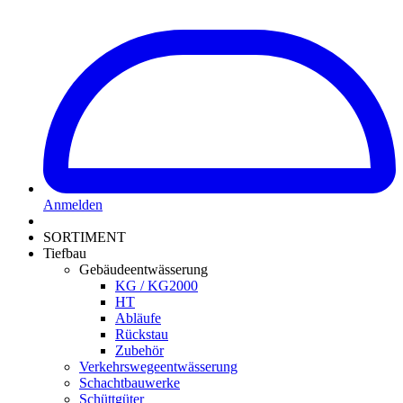
Anmelden
SORTIMENT
Tiefbau
Gebäudeentwässerung
KG / KG2000
HT
Abläufe
Rückstau
Zubehör
Verkehrswegeentwässerung
Schachtbauwerke
Schüttgüter