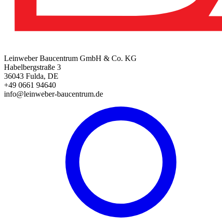
Leinweber Baucentrum GmbH & Co. KG
Habelbergstraße 3
36043 Fulda, DE
+49 0661 94640
info@leinweber-baucentrum.de