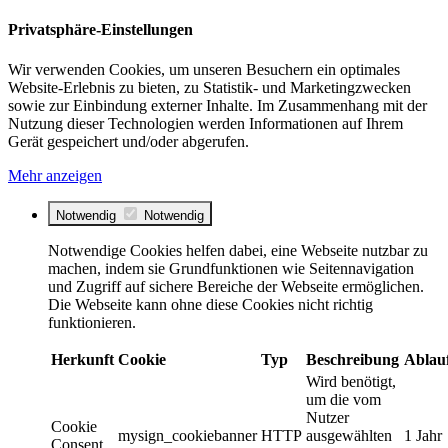
Privatsphäre-Einstellungen
Wir verwenden Cookies, um unseren Besuchern ein optimales
Website-Erlebnis zu bieten, zu Statistik- und Marketingzwecken
sowie zur Einbindung externer Inhalte. Im Zusammenhang mit der
Nutzung dieser Technologien werden Informationen auf Ihrem
Gerät gespeichert und/oder abgerufen.
Mehr anzeigen
Notwendig
Notwendig
Notwendige Cookies helfen dabei, eine Webseite nutzbar zu
machen, indem sie Grundfunktionen wie Seitennavigation
und Zugriff auf sichere Bereiche der Webseite ermöglichen.
Die Webseite kann ohne diese Cookies nicht richtig
funktionieren.
Herkunft
Cookie
Typ
Beschreibung
Ablau
Wird benötigt,
um die vom
Nutzer
Cookie
mysign_cookiebanner
HTTP
ausgewählten
1 Jahr
Consent