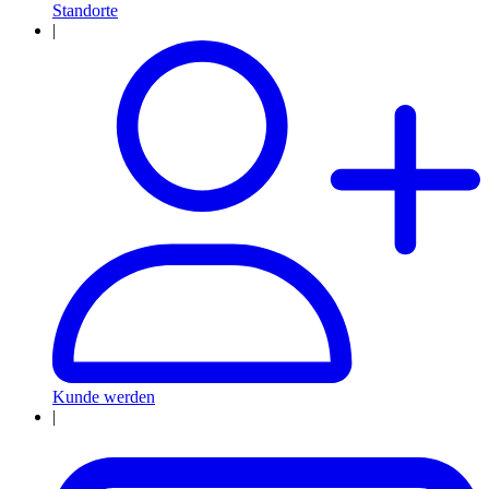
Standorte
|
Kunde werden
|