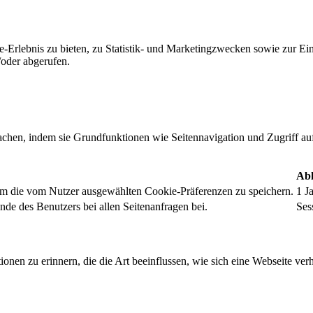
-Erlebnis zu bieten, zu Statistik- und Marketingzwecken sowie zur E
oder abgerufen.
chen, indem sie Grundfunktionen wie Seitennavigation und Zugriff au
Abl
um die vom Nutzer ausgewählten Cookie-Präferenzen zu speichern.
1 J
nde des Benutzers bei allen Seitenanfragen bei.
Ses
onen zu erinnern, die die Art beeinflussen, wie sich eine Webseite verh