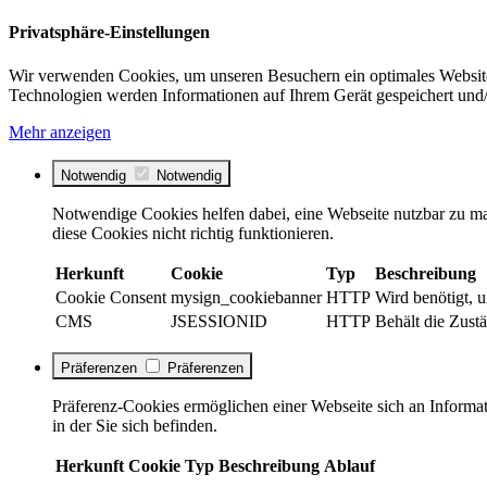
Privatsphäre-Einstellungen
Wir verwenden Cookies, um unseren Besuchern ein optimales Website
Technologien werden Informationen auf Ihrem Gerät gespeichert und/
Mehr anzeigen
Notwendig
Notwendig
Notwendige Cookies helfen dabei, eine Webseite nutzbar zu ma
diese Cookies nicht richtig funktionieren.
Herkunft
Cookie
Typ
Beschreibung
Cookie Consent
mysign_cookiebanner
HTTP
Wird benötigt, 
CMS
JSESSIONID
HTTP
Behält die Zustä
Präferenzen
Präferenzen
Präferenz-Cookies ermöglichen einer Webseite sich an Informati
in der Sie sich befinden.
Herkunft
Cookie
Typ
Beschreibung
Ablauf