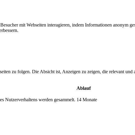
ie Besucher mit Webseiten interagieren, indem Informationen anonym g
erbessern.
n zu folgen. Die Absicht ist, Anzeigen zu zeigen, die relevant und a
Ablauf
s Nutzerverhaltens werden gesammelt.
14 Monate