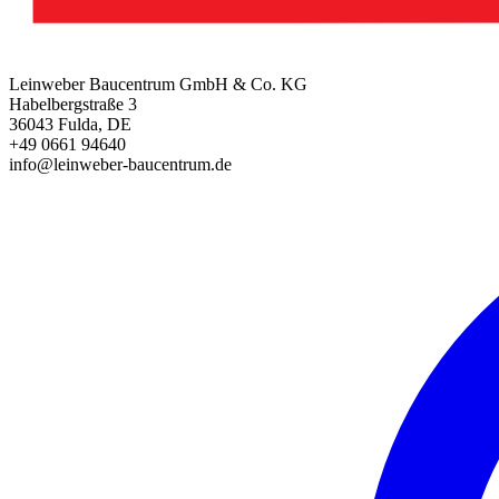
Leinweber Baucentrum GmbH & Co. KG
Habelbergstraße 3
36043 Fulda, DE
+49 0661 94640
info@leinweber-baucentrum.de