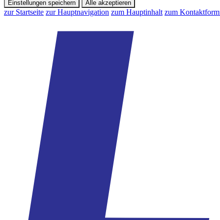
Einstellungen speichern
Alle akzeptieren
zur Startseite
zur Hauptnavigation
zum Hauptinhalt
zum Kontaktform