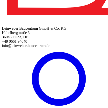
Leinweber Baucentrum GmbH & Co. KG
Habelbergstraße 3
36043 Fulda, DE
+49 0661 94640
info@leinweber-baucentrum.de