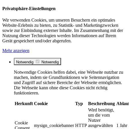
Privatsphäre-Einstellungen
Wir verwenden Cookies, um unseren Besuchern ein optimales
Website-Erlebnis zu bieten, zu Statistik- und Marketingzwecken
sowie zur Einbindung externer Inhalte. Im Zusammenhang mit der
Nutzung dieser Technologien werden Informationen auf Ihrem
Gerät gespeichert und/oder abgerufen.
Mehr anzeigen
Notwendig
Notwendig
Notwendige Cookies helfen dabei, eine Webseite nutzbar zu
machen, indem sie Grundfunktionen wie Seitennavigation
und Zugriff auf sichere Bereiche der Webseite ermöglichen.
Die Webseite kann ohne diese Cookies nicht richtig
funktionieren.
Herkunft
Cookie
Typ
Beschreibung
Ablau
Wird benötigt,
um die vom
Nutzer
Cookie
mysign_cookiebanner
HTTP
ausgewählten
1 Jahr
Consent