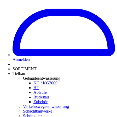
Anmelden
SORTIMENT
Tiefbau
Gebäudeentwässerung
KG / KG2000
HT
Abläufe
Rückstau
Zubehör
Verkehrswegeentwässerung
Schachtbauwerke
Schüttgüter