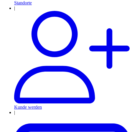
Standorte
|
Kunde werden
|