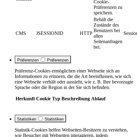
Cookie-
Präferenzen zu
speichern.
Behält die
Zustände des
Benutzers bei
CMS
JSESSIONID
HTTP
Sessio
allen
Seitenanfragen
bei.
Präferenzen
Präferenzen
Präferenz-Cookies ermöglichen einer Webseite sich an
Informationen zu erinnern, die die Art beeinflussen, wie sich
eine Webseite verhält oder aussieht, wie z. B. Ihre bevorzugte
Sprache oder die Region in der Sie sich befinden.
Herkunft
Cookie
Typ
Beschreibung
Ablauf
Statistiken
Statistiken
Statistik-Cookies helfen Webseiten-Besitzern zu verstehen,
wie Besucher mit Webseiten interagieren, indem