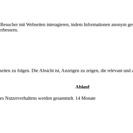
ie Besucher mit Webseiten interagieren, indem Informationen anonym g
erbessern.
n zu folgen. Die Absicht ist, Anzeigen zu zeigen, die relevant und a
Ablauf
s Nutzerverhaltens werden gesammelt.
14 Monate