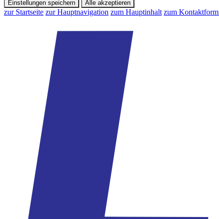
Einstellungen speichern
Alle akzeptieren
zur Startseite
zur Hauptnavigation
zum Hauptinhalt
zum Kontaktform