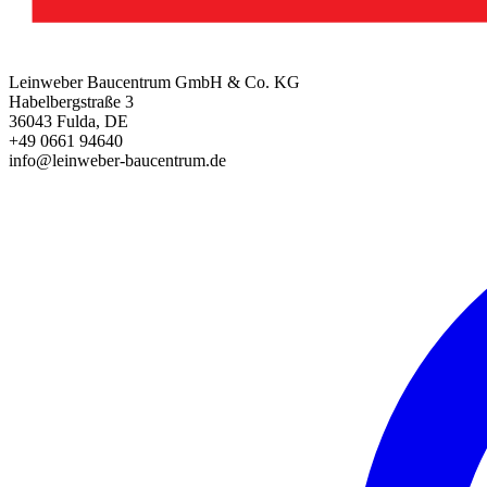
Leinweber Baucentrum GmbH & Co. KG
Habelbergstraße 3
36043 Fulda, DE
+49 0661 94640
info@leinweber-baucentrum.de