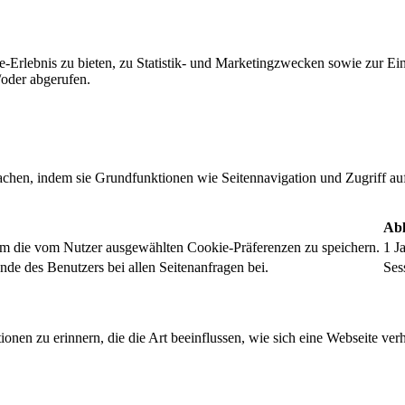
-Erlebnis zu bieten, zu Statistik- und Marketingzwecken sowie zur E
oder abgerufen.
chen, indem sie Grundfunktionen wie Seitennavigation und Zugriff au
Abl
um die vom Nutzer ausgewählten Cookie-Präferenzen zu speichern.
1 J
nde des Benutzers bei allen Seitenanfragen bei.
Ses
onen zu erinnern, die die Art beeinflussen, wie sich eine Webseite verh