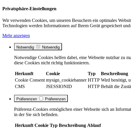
Privatsphäre-Einstellungen
Wir verwenden Cookies, um unseren Besuchern ein optimales Website
Technologien werden Informationen auf Ihrem Gerät gespeichert und/
Mehr anzeigen
Notwendig
Notwendig
Notwendige Cookies helfen dabei, eine Webseite nutzbar zu ma
diese Cookies nicht richtig funktionieren.
Herkunft
Cookie
Typ
Beschreibung
Cookie Consent
mysign_cookiebanner
HTTP
Wird benötigt, 
CMS
JSESSIONID
HTTP
Behält die Zustä
Präferenzen
Präferenzen
Präferenz-Cookies ermöglichen einer Webseite sich an Informati
in der Sie sich befinden.
Herkunft
Cookie
Typ
Beschreibung
Ablauf