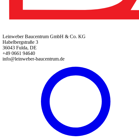
Leinweber Baucentrum GmbH & Co. KG
Habelbergstraße 3
36043 Fulda, DE
+49 0661 94640
info@leinweber-baucentrum.de