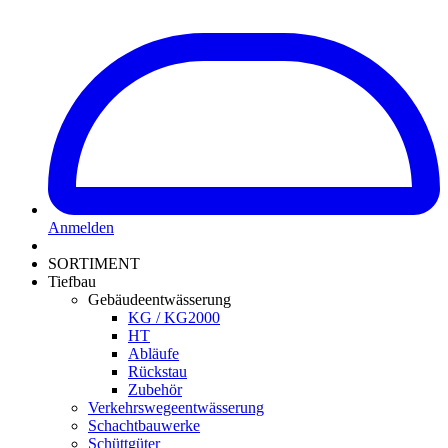
Anmelden
SORTIMENT
Tiefbau
Gebäudeentwässerung
KG / KG2000
HT
Abläufe
Rückstau
Zubehör
Verkehrswegeentwässerung
Schachtbauwerke
Schüttgüter