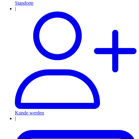
Standorte
|
Kunde werden
|