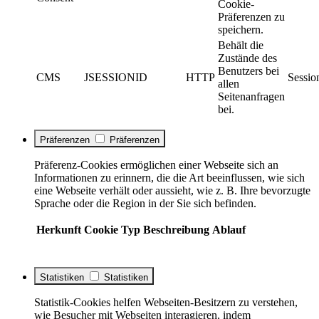
Cookie-
Präferenzen zu
speichern.
Behält die
Zustände des
Benutzers bei
CMS
JSESSIONID
HTTP
Sessio
allen
Seitenanfragen
bei.
Präferenzen
Präferenzen
Präferenz-Cookies ermöglichen einer Webseite sich an
Informationen zu erinnern, die die Art beeinflussen, wie sich
eine Webseite verhält oder aussieht, wie z. B. Ihre bevorzugte
Sprache oder die Region in der Sie sich befinden.
Herkunft
Cookie
Typ
Beschreibung
Ablauf
Statistiken
Statistiken
Statistik-Cookies helfen Webseiten-Besitzern zu verstehen,
wie Besucher mit Webseiten interagieren, indem