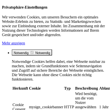
Privatsphäre-Einstellungen
Wir verwenden Cookies, um unseren Besuchern ein optimales
Website-Erlebnis zu bieten, zu Statistik- und Marketingzwecken
sowie zur Einbindung externer Inhalte. Im Zusammenhang mit der
Nutzung dieser Technologien werden Informationen auf Ihrem
Gerät gespeichert und/oder abgerufen.
Mehr anzeigen
Notwendig
Notwendig
Notwendige Cookies helfen dabei, eine Webseite nutzbar zu
machen, indem sie Grundfunktionen wie Seitennavigation
und Zugriff auf sichere Bereiche der Webseite ermöglichen.
Die Webseite kann ohne diese Cookies nicht richtig
funktionieren.
Herkunft
Cookie
Typ
Beschreibung
Ablau
Wird benötigt,
um die vom
Nutzer
Cookie
mysign_cookiebanner
HTTP
ausgewählten
1 Jahr
Consent