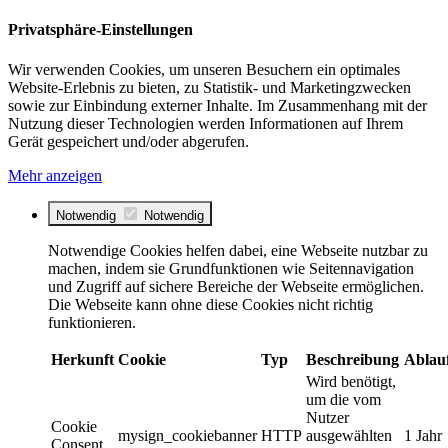
Privatsphäre-Einstellungen
Wir verwenden Cookies, um unseren Besuchern ein optimales
Website-Erlebnis zu bieten, zu Statistik- und Marketingzwecken
sowie zur Einbindung externer Inhalte. Im Zusammenhang mit der
Nutzung dieser Technologien werden Informationen auf Ihrem
Gerät gespeichert und/oder abgerufen.
Mehr anzeigen
Notwendig
Notwendig
Notwendige Cookies helfen dabei, eine Webseite nutzbar zu
machen, indem sie Grundfunktionen wie Seitennavigation
und Zugriff auf sichere Bereiche der Webseite ermöglichen.
Die Webseite kann ohne diese Cookies nicht richtig
funktionieren.
Herkunft
Cookie
Typ
Beschreibung
Ablau
Wird benötigt,
um die vom
Nutzer
Cookie
mysign_cookiebanner
HTTP
ausgewählten
1 Jahr
Consent