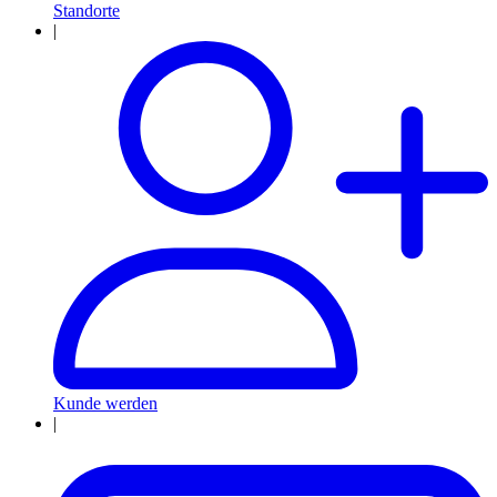
Standorte
|
Kunde werden
|