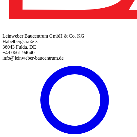
Leinweber Baucentrum GmbH & Co. KG
Habelbergstraße 3
36043 Fulda, DE
+49 0661 94640
info@leinweber-baucentrum.de