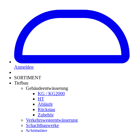
Anmelden
SORTIMENT
Tiefbau
Gebäudeentwässerung
KG / KG2000
HT
Abläufe
Rückstau
Zubehör
Verkehrswegeentwässerung
Schachtbauwerke
Schüttgüter