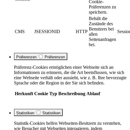
Cookie-
Präferenzen zu
speichern.
Behält die
Zustände des
Benutzers bei
CMS
JSESSIONID
HTTP
Sessio
allen
Seitenanfragen
bei.
Präferenzen
Präferenzen
Präferenz-Cookies ermöglichen einer Webseite sich an
Informationen zu erinnern, die die Art beeinflussen, wie sich
eine Webseite verhält oder aussieht, wie z. B. Ihre bevorzugte
Sprache oder die Region in der Sie sich befinden.
Herkunft
Cookie
Typ
Beschreibung
Ablauf
Statistiken
Statistiken
Statistik-Cookies helfen Webseiten-Besitzern zu verstehen,
wie Besucher mit Webseiten interagieren, indem