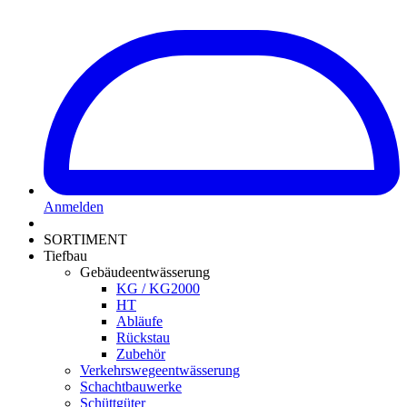
Anmelden
SORTIMENT
Tiefbau
Gebäudeentwässerung
KG / KG2000
HT
Abläufe
Rückstau
Zubehör
Verkehrswegeentwässerung
Schachtbauwerke
Schüttgüter