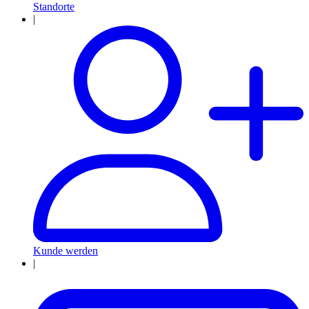
Standorte
|
Kunde werden
|