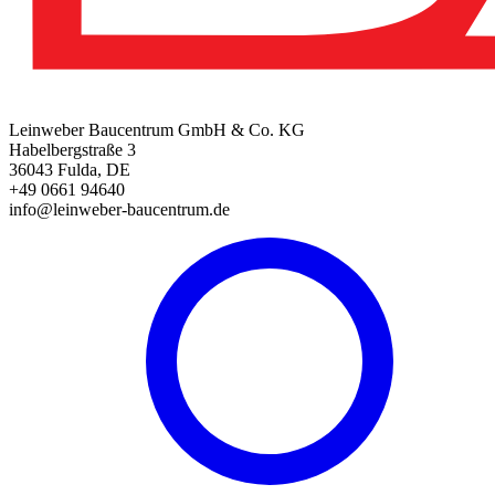
Leinweber Baucentrum GmbH & Co. KG
Habelbergstraße 3
36043 Fulda, DE
+49 0661 94640
info@leinweber-baucentrum.de