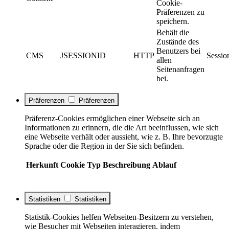
Cookie-
Präferenzen zu
speichern.
Behält die
Zustände des
Benutzers bei
CMS
JSESSIONID
HTTP
Sessio
allen
Seitenanfragen
bei.
Präferenzen
Präferenzen
Präferenz-Cookies ermöglichen einer Webseite sich an
Informationen zu erinnern, die die Art beeinflussen, wie sich
eine Webseite verhält oder aussieht, wie z. B. Ihre bevorzugte
Sprache oder die Region in der Sie sich befinden.
Herkunft
Cookie
Typ
Beschreibung
Ablauf
Statistiken
Statistiken
Statistik-Cookies helfen Webseiten-Besitzern zu verstehen,
wie Besucher mit Webseiten interagieren, indem