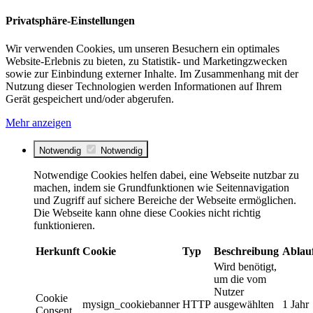
Privatsphäre-Einstellungen
Wir verwenden Cookies, um unseren Besuchern ein optimales
Website-Erlebnis zu bieten, zu Statistik- und Marketingzwecken
sowie zur Einbindung externer Inhalte. Im Zusammenhang mit der
Nutzung dieser Technologien werden Informationen auf Ihrem
Gerät gespeichert und/oder abgerufen.
Mehr anzeigen
Notwendig
Notwendig
Notwendige Cookies helfen dabei, eine Webseite nutzbar zu
machen, indem sie Grundfunktionen wie Seitennavigation
und Zugriff auf sichere Bereiche der Webseite ermöglichen.
Die Webseite kann ohne diese Cookies nicht richtig
funktionieren.
Herkunft
Cookie
Typ
Beschreibung
Ablau
Wird benötigt,
um die vom
Nutzer
Cookie
mysign_cookiebanner
HTTP
ausgewählten
1 Jahr
Consent