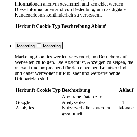
Informationen anonym gesammelt und gemeldet werden.
Diese Informationen sind von Bedeutung, um das digitale
Kundenerlebnis kontinuierlich zu verbessern.
Herkunft
Cookie
Typ
Beschreibung
Ablauf
Marketing
Marketing
Marketing-Cookies werden verwendet, um Besuchern auf
Webseiten zu folgen. Die Absicht ist, Anzeigen zu zeigen, die
relevant und ansprechend für den einzelnen Benutzer sind
und daher wertvoller für Publisher und werbetreibende
Drittparteien sind.
Herkunft
Cookie
Typ
Beschreibung
Ablauf
Anonyme Daten zur
Google
Analyse des
14
Analytics
Nutzerverhaltens werden
Monate
gesammelt.