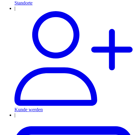
Standorte
|
Kunde werden
|