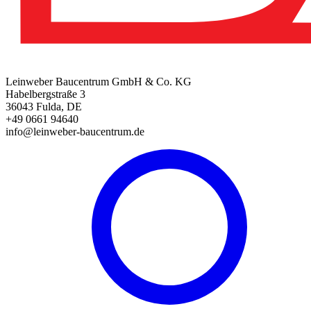
Leinweber Baucentrum GmbH & Co. KG
Habelbergstraße 3
36043 Fulda, DE
+49 0661 94640
info@leinweber-baucentrum.de