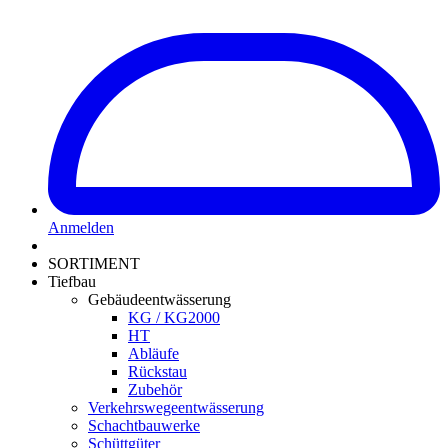
Anmelden
SORTIMENT
Tiefbau
Gebäudeentwässerung
KG / KG2000
HT
Abläufe
Rückstau
Zubehör
Verkehrswegeentwässerung
Schachtbauwerke
Schüttgüter