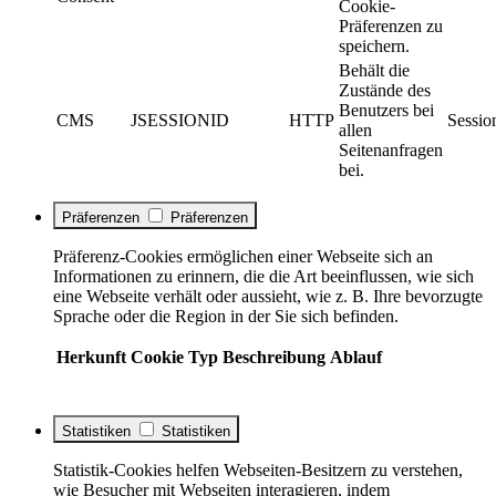
Cookie-
Präferenzen zu
speichern.
Behält die
Zustände des
Benutzers bei
CMS
JSESSIONID
HTTP
Sessio
allen
Seitenanfragen
bei.
Präferenzen
Präferenzen
Präferenz-Cookies ermöglichen einer Webseite sich an
Informationen zu erinnern, die die Art beeinflussen, wie sich
eine Webseite verhält oder aussieht, wie z. B. Ihre bevorzugte
Sprache oder die Region in der Sie sich befinden.
Herkunft
Cookie
Typ
Beschreibung
Ablauf
Statistiken
Statistiken
Statistik-Cookies helfen Webseiten-Besitzern zu verstehen,
wie Besucher mit Webseiten interagieren, indem