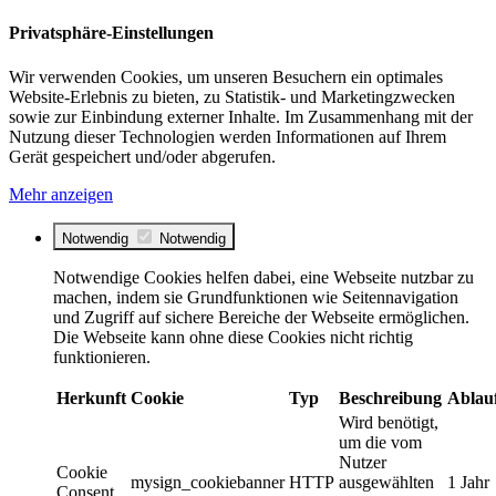
Privatsphäre-Einstellungen
Wir verwenden Cookies, um unseren Besuchern ein optimales
Website-Erlebnis zu bieten, zu Statistik- und Marketingzwecken
sowie zur Einbindung externer Inhalte. Im Zusammenhang mit der
Nutzung dieser Technologien werden Informationen auf Ihrem
Gerät gespeichert und/oder abgerufen.
Mehr anzeigen
Notwendig
Notwendig
Notwendige Cookies helfen dabei, eine Webseite nutzbar zu
machen, indem sie Grundfunktionen wie Seitennavigation
und Zugriff auf sichere Bereiche der Webseite ermöglichen.
Die Webseite kann ohne diese Cookies nicht richtig
funktionieren.
Herkunft
Cookie
Typ
Beschreibung
Ablau
Wird benötigt,
um die vom
Nutzer
Cookie
mysign_cookiebanner
HTTP
ausgewählten
1 Jahr
Consent