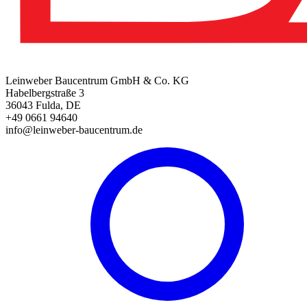
Leinweber Baucentrum GmbH & Co. KG
Habelbergstraße 3
36043 Fulda, DE
+49 0661 94640
info@leinweber-baucentrum.de