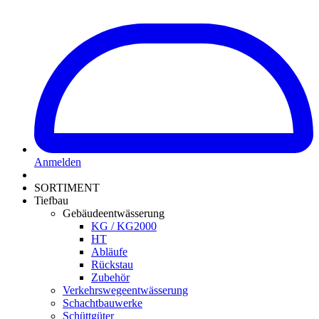
Anmelden
SORTIMENT
Tiefbau
Gebäudeentwässerung
KG / KG2000
HT
Abläufe
Rückstau
Zubehör
Verkehrswegeentwässerung
Schachtbauwerke
Schüttgüter