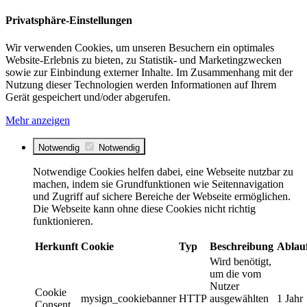
Privatsphäre-Einstellungen
Wir verwenden Cookies, um unseren Besuchern ein optimales
Website-Erlebnis zu bieten, zu Statistik- und Marketingzwecken
sowie zur Einbindung externer Inhalte. Im Zusammenhang mit der
Nutzung dieser Technologien werden Informationen auf Ihrem
Gerät gespeichert und/oder abgerufen.
Mehr anzeigen
Notwendig
Notwendig
Notwendige Cookies helfen dabei, eine Webseite nutzbar zu
machen, indem sie Grundfunktionen wie Seitennavigation
und Zugriff auf sichere Bereiche der Webseite ermöglichen.
Die Webseite kann ohne diese Cookies nicht richtig
funktionieren.
Herkunft
Cookie
Typ
Beschreibung
Ablau
Wird benötigt,
um die vom
Nutzer
Cookie
mysign_cookiebanner
HTTP
ausgewählten
1 Jahr
Consent