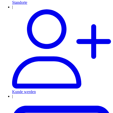
Standorte
|
Kunde werden
|