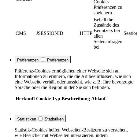
Cookie-
Präferenzen zu
speichern.
Behält die
Zustände des
Benutzers bei
CMS
JSESSIONID
HTTP
Sessio
allen
Seitenanfragen
bei.
Präferenzen
Präferenzen
Präferenz-Cookies ermöglichen einer Webseite sich an
Informationen zu erinnern, die die Art beeinflussen, wie sich
eine Webseite verhält oder aussieht, wie z. B. Ihre bevorzugte
Sprache oder die Region in der Sie sich befinden.
Herkunft
Cookie
Typ
Beschreibung
Ablauf
Statistiken
Statistiken
Statistik-Cookies helfen Webseiten-Besitzern zu verstehen,
wie Besucher mit Webseiten interagieren, indem