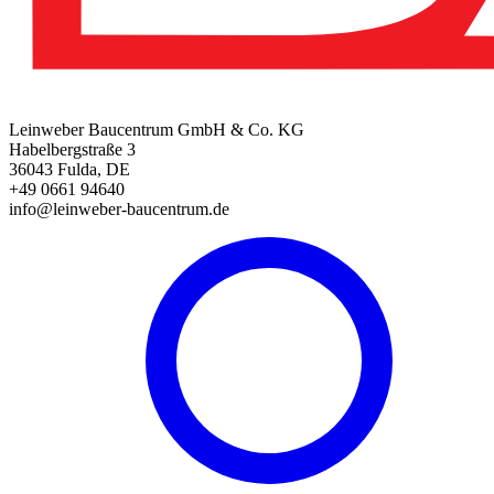
Leinweber Baucentrum GmbH & Co. KG
Habelbergstraße 3
36043 Fulda, DE
+49 0661 94640
info@leinweber-baucentrum.de