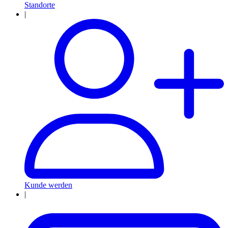
Standorte
|
Kunde werden
|