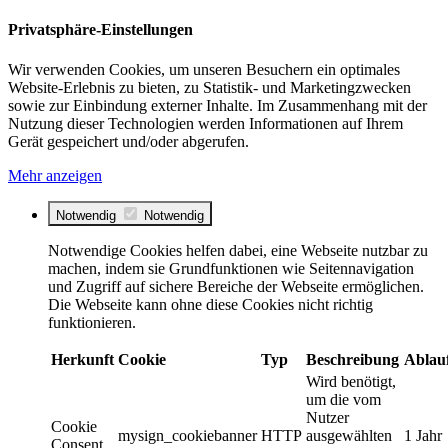
Privatsphäre-Einstellungen
Wir verwenden Cookies, um unseren Besuchern ein optimales
Website-Erlebnis zu bieten, zu Statistik- und Marketingzwecken
sowie zur Einbindung externer Inhalte. Im Zusammenhang mit der
Nutzung dieser Technologien werden Informationen auf Ihrem
Gerät gespeichert und/oder abgerufen.
Mehr anzeigen
Notwendig
Notwendig
Notwendige Cookies helfen dabei, eine Webseite nutzbar zu
machen, indem sie Grundfunktionen wie Seitennavigation
und Zugriff auf sichere Bereiche der Webseite ermöglichen.
Die Webseite kann ohne diese Cookies nicht richtig
funktionieren.
Herkunft
Cookie
Typ
Beschreibung
Ablau
Wird benötigt,
um die vom
Nutzer
Cookie
mysign_cookiebanner
HTTP
ausgewählten
1 Jahr
Consent