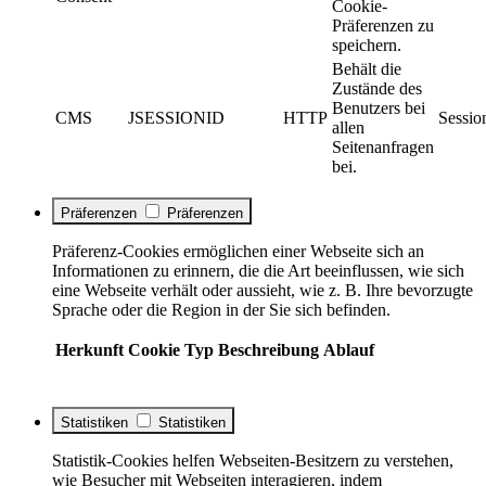
Cookie-
Präferenzen zu
speichern.
Behält die
Zustände des
Benutzers bei
CMS
JSESSIONID
HTTP
Sessio
allen
Seitenanfragen
bei.
Präferenzen
Präferenzen
Präferenz-Cookies ermöglichen einer Webseite sich an
Informationen zu erinnern, die die Art beeinflussen, wie sich
eine Webseite verhält oder aussieht, wie z. B. Ihre bevorzugte
Sprache oder die Region in der Sie sich befinden.
Herkunft
Cookie
Typ
Beschreibung
Ablauf
Statistiken
Statistiken
Statistik-Cookies helfen Webseiten-Besitzern zu verstehen,
wie Besucher mit Webseiten interagieren, indem