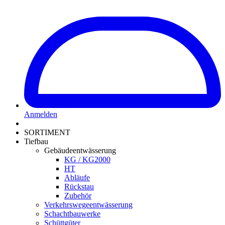
Anmelden
SORTIMENT
Tiefbau
Gebäudeentwässerung
KG / KG2000
HT
Abläufe
Rückstau
Zubehör
Verkehrswegeentwässerung
Schachtbauwerke
Schüttgüter