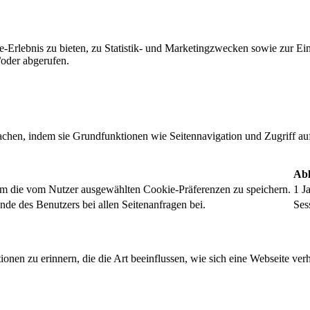
-Erlebnis zu bieten, zu Statistik- und Marketingzwecken sowie zur E
oder abgerufen.
chen, indem sie Grundfunktionen wie Seitennavigation und Zugriff au
Abl
um die vom Nutzer ausgewählten Cookie-Präferenzen zu speichern.
1 J
nde des Benutzers bei allen Seitenanfragen bei.
Ses
onen zu erinnern, die die Art beeinflussen, wie sich eine Webseite verh