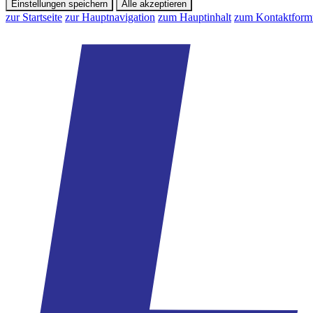
Einstellungen speichern
Alle akzeptieren
zur Startseite
zur Hauptnavigation
zum Hauptinhalt
zum Kontaktform