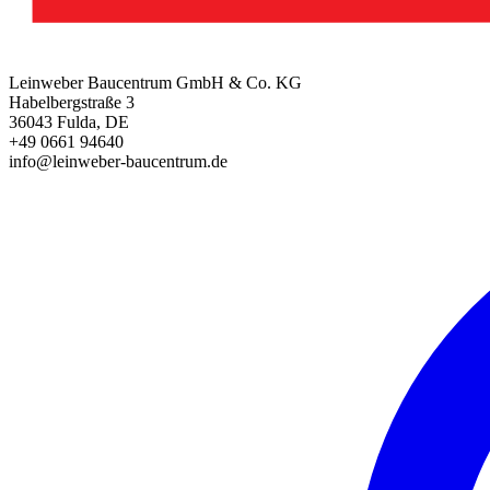
Leinweber Baucentrum GmbH & Co. KG
Habelbergstraße 3
36043 Fulda, DE
+49 0661 94640
info@leinweber-baucentrum.de