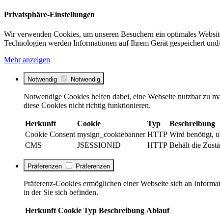
Privatsphäre-Einstellungen
Wir verwenden Cookies, um unseren Besuchern ein optimales Website
Technologien werden Informationen auf Ihrem Gerät gespeichert und/
Mehr anzeigen
Notwendig
Notwendig
Notwendige Cookies helfen dabei, eine Webseite nutzbar zu ma
diese Cookies nicht richtig funktionieren.
Herkunft
Cookie
Typ
Beschreibung
Cookie Consent
mysign_cookiebanner
HTTP
Wird benötigt, 
CMS
JSESSIONID
HTTP
Behält die Zustä
Präferenzen
Präferenzen
Präferenz-Cookies ermöglichen einer Webseite sich an Informati
in der Sie sich befinden.
Herkunft
Cookie
Typ
Beschreibung
Ablauf