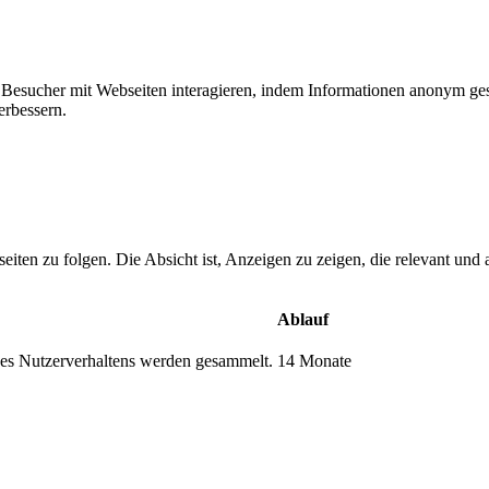
ie Besucher mit Webseiten interagieren, indem Informationen anonym g
erbessern.
n zu folgen. Die Absicht ist, Anzeigen zu zeigen, die relevant und a
Ablauf
s Nutzerverhaltens werden gesammelt.
14 Monate