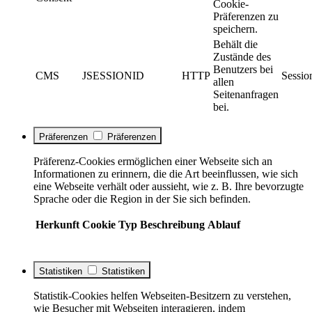
Cookie-
Präferenzen zu
speichern.
Behält die
Zustände des
Benutzers bei
CMS
JSESSIONID
HTTP
Sessio
allen
Seitenanfragen
bei.
Präferenzen
Präferenzen
Präferenz-Cookies ermöglichen einer Webseite sich an
Informationen zu erinnern, die die Art beeinflussen, wie sich
eine Webseite verhält oder aussieht, wie z. B. Ihre bevorzugte
Sprache oder die Region in der Sie sich befinden.
Herkunft
Cookie
Typ
Beschreibung
Ablauf
Statistiken
Statistiken
Statistik-Cookies helfen Webseiten-Besitzern zu verstehen,
wie Besucher mit Webseiten interagieren, indem