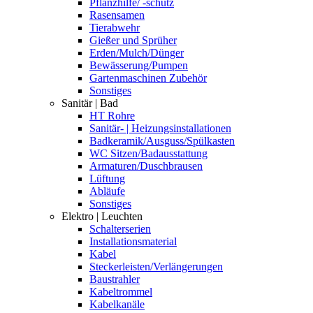
Pflanzhilfe/ -schutz
Rasensamen
Tierabwehr
Gießer und Sprüher
Erden/Mulch/Dünger
Bewässerung/Pumpen
Gartenmaschinen Zubehör
Sonstiges
Sanitär | Bad
HT Rohre
Sanitär- | Heizungsinstallationen
Badkeramik/Ausguss/Spülkasten
WC Sitzen/Badausstattung
Armaturen/Duschbrausen
Lüftung
Abläufe
Sonstiges
Elektro | Leuchten
Schalterserien
Installationsmaterial
Kabel
Steckerleisten/Verlängerungen
Baustrahler
Kabeltrommel
Kabelkanäle