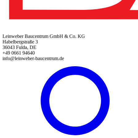
Leinweber Baucentrum GmbH & Co. KG
Habelbergstraße 3
36043 Fulda, DE
+49 0661 94640
info@leinweber-baucentrum.de