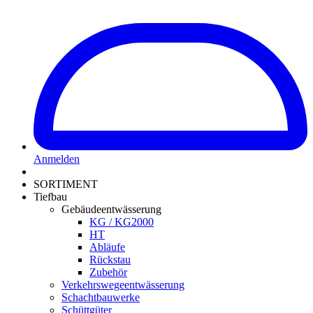
Anmelden
SORTIMENT
Tiefbau
Gebäudeentwässerung
KG / KG2000
HT
Abläufe
Rückstau
Zubehör
Verkehrswegeentwässerung
Schachtbauwerke
Schüttgüter