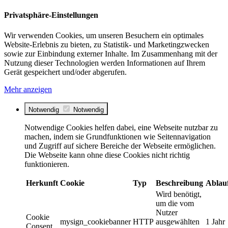
Privatsphäre-Einstellungen
Wir verwenden Cookies, um unseren Besuchern ein optimales
Website-Erlebnis zu bieten, zu Statistik- und Marketingzwecken
sowie zur Einbindung externer Inhalte. Im Zusammenhang mit der
Nutzung dieser Technologien werden Informationen auf Ihrem
Gerät gespeichert und/oder abgerufen.
Mehr anzeigen
Notwendig
Notwendig
Notwendige Cookies helfen dabei, eine Webseite nutzbar zu
machen, indem sie Grundfunktionen wie Seitennavigation
und Zugriff auf sichere Bereiche der Webseite ermöglichen.
Die Webseite kann ohne diese Cookies nicht richtig
funktionieren.
Herkunft
Cookie
Typ
Beschreibung
Ablau
Wird benötigt,
um die vom
Nutzer
Cookie
mysign_cookiebanner
HTTP
ausgewählten
1 Jahr
Consent