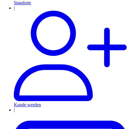
Standorte
|
Kunde werden
|