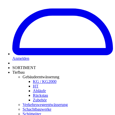
Anmelden
SORTIMENT
Tiefbau
Gebäudeentwässerung
KG / KG2000
HT
Abläufe
Rückstau
Zubehör
Verkehrswegeentwässerung
Schachtbauwerke
Schüttgüter