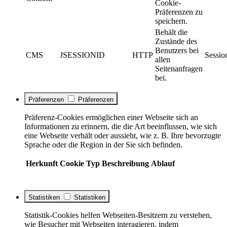
Cookie-
Präferenzen zu
speichern.
Behält die
Zustände des
Benutzers bei
CMS
JSESSIONID
HTTP
Sessio
allen
Seitenanfragen
bei.
Präferenzen
Präferenzen
Präferenz-Cookies ermöglichen einer Webseite sich an
Informationen zu erinnern, die die Art beeinflussen, wie sich
eine Webseite verhält oder aussieht, wie z. B. Ihre bevorzugte
Sprache oder die Region in der Sie sich befinden.
Herkunft
Cookie
Typ
Beschreibung
Ablauf
Statistiken
Statistiken
Statistik-Cookies helfen Webseiten-Besitzern zu verstehen,
wie Besucher mit Webseiten interagieren, indem