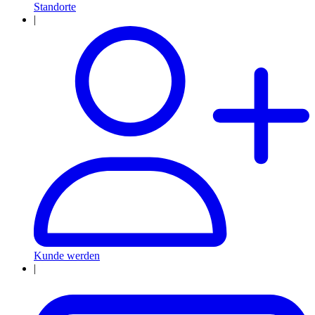
Standorte
|
Kunde werden
|