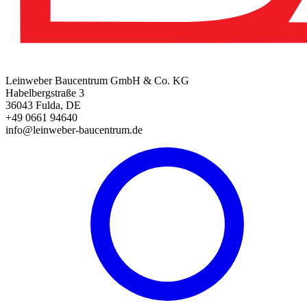
Leinweber Baucentrum GmbH & Co. KG
Habelbergstraße 3
36043 Fulda, DE
+49 0661 94640
info@leinweber-baucentrum.de