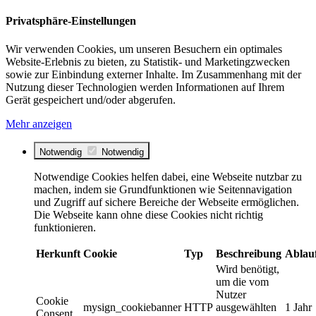
Privatsphäre-Einstellungen
Wir verwenden Cookies, um unseren Besuchern ein optimales
Website-Erlebnis zu bieten, zu Statistik- und Marketingzwecken
sowie zur Einbindung externer Inhalte. Im Zusammenhang mit der
Nutzung dieser Technologien werden Informationen auf Ihrem
Gerät gespeichert und/oder abgerufen.
Mehr anzeigen
Notwendig
Notwendig
Notwendige Cookies helfen dabei, eine Webseite nutzbar zu
machen, indem sie Grundfunktionen wie Seitennavigation
und Zugriff auf sichere Bereiche der Webseite ermöglichen.
Die Webseite kann ohne diese Cookies nicht richtig
funktionieren.
Herkunft
Cookie
Typ
Beschreibung
Ablau
Wird benötigt,
um die vom
Nutzer
Cookie
mysign_cookiebanner
HTTP
ausgewählten
1 Jahr
Consent