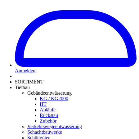
Anmelden
SORTIMENT
Tiefbau
Gebäudeentwässerung
KG / KG2000
HT
Abläufe
Rückstau
Zubehör
Verkehrswegeentwässerung
Schachtbauwerke
Schüttgüter