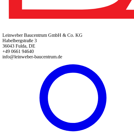
Leinweber Baucentrum GmbH & Co. KG
Habelbergstraße 3
36043 Fulda, DE
+49 0661 94640
info@leinweber-baucentrum.de