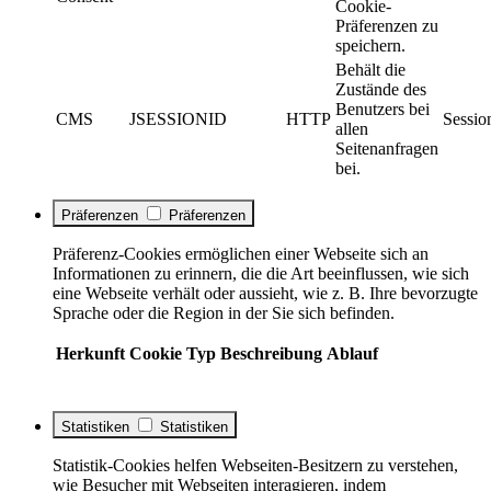
Cookie-
Präferenzen zu
speichern.
Behält die
Zustände des
Benutzers bei
CMS
JSESSIONID
HTTP
Sessio
allen
Seitenanfragen
bei.
Präferenzen
Präferenzen
Präferenz-Cookies ermöglichen einer Webseite sich an
Informationen zu erinnern, die die Art beeinflussen, wie sich
eine Webseite verhält oder aussieht, wie z. B. Ihre bevorzugte
Sprache oder die Region in der Sie sich befinden.
Herkunft
Cookie
Typ
Beschreibung
Ablauf
Statistiken
Statistiken
Statistik-Cookies helfen Webseiten-Besitzern zu verstehen,
wie Besucher mit Webseiten interagieren, indem