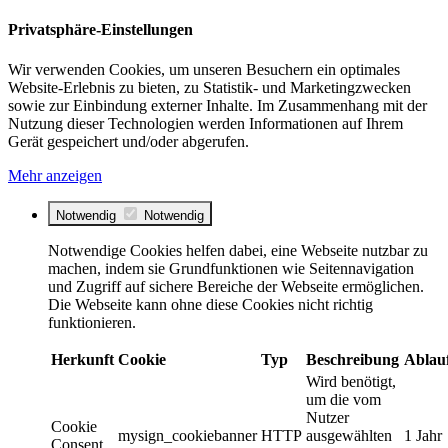
Privatsphäre-Einstellungen
Wir verwenden Cookies, um unseren Besuchern ein optimales
Website-Erlebnis zu bieten, zu Statistik- und Marketingzwecken
sowie zur Einbindung externer Inhalte. Im Zusammenhang mit der
Nutzung dieser Technologien werden Informationen auf Ihrem
Gerät gespeichert und/oder abgerufen.
Mehr anzeigen
Notwendig
Notwendig
Notwendige Cookies helfen dabei, eine Webseite nutzbar zu
machen, indem sie Grundfunktionen wie Seitennavigation
und Zugriff auf sichere Bereiche der Webseite ermöglichen.
Die Webseite kann ohne diese Cookies nicht richtig
funktionieren.
Herkunft
Cookie
Typ
Beschreibung
Ablau
Wird benötigt,
um die vom
Nutzer
Cookie
mysign_cookiebanner
HTTP
ausgewählten
1 Jahr
Consent