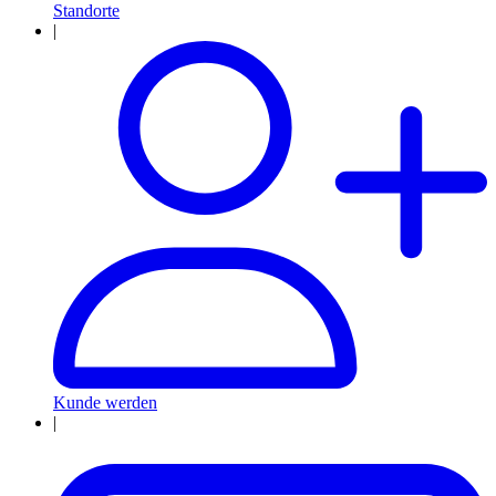
Standorte
|
Kunde werden
|