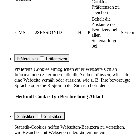
Cookie-
Präferenzen zu
speichern.
Behält die
Zustände des
Benutzers bei
CMS
JSESSIONID
HTTP
Sessio
allen
Seitenanfragen
bei.
Präferenzen
Präferenzen
Präferenz-Cookies ermöglichen einer Webseite sich an
Informationen zu erinnern, die die Art beeinflussen, wie sich
eine Webseite verhält oder aussieht, wie z. B. Ihre bevorzugte
Sprache oder die Region in der Sie sich befinden.
Herkunft
Cookie
Typ
Beschreibung
Ablauf
Statistiken
Statistiken
Statistik-Cookies helfen Webseiten-Besitzern zu verstehen,
wie Besucher mit Webseiten interagieren, indem