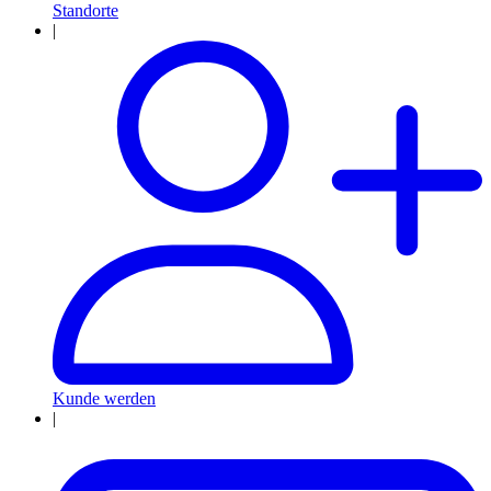
Standorte
|
Kunde werden
|