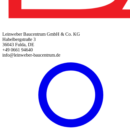
Leinweber Baucentrum GmbH & Co. KG
Habelbergstraße 3
36043 Fulda, DE
+49 0661 94640
info@leinweber-baucentrum.de