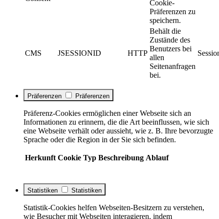
Cookie-
Präferenzen zu
speichern.
Behält die
Zustände des
Benutzers bei
CMS
JSESSIONID
HTTP
Sessio
allen
Seitenanfragen
bei.
Präferenzen
Präferenzen
Präferenz-Cookies ermöglichen einer Webseite sich an
Informationen zu erinnern, die die Art beeinflussen, wie sich
eine Webseite verhält oder aussieht, wie z. B. Ihre bevorzugte
Sprache oder die Region in der Sie sich befinden.
Herkunft
Cookie
Typ
Beschreibung
Ablauf
Statistiken
Statistiken
Statistik-Cookies helfen Webseiten-Besitzern zu verstehen,
wie Besucher mit Webseiten interagieren, indem