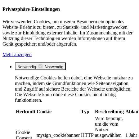
Privatsphäre-Einstellungen
Wir verwenden Cookies, um unseren Besuchern ein optimales
Website-Erlebnis zu bieten, zu Statistik- und Marketingzwecken
sowie zur Einbindung externer Inhalte. Im Zusammenhang mit der
Nutzung dieser Technologien werden Informationen auf Ihrem
Gerät gespeichert und/oder abgerufen.
Mehr anzeigen
Notwendig
Notwendig
Notwendige Cookies helfen dabei, eine Webseite nutzbar zu
machen, indem sie Grundfunktionen wie Seitennavigation
und Zugriff auf sichere Bereiche der Webseite ermöglichen.
Die Webseite kann ohne diese Cookies nicht richtig
funktionieren.
Herkunft
Cookie
Typ
Beschreibung
Ablau
Wird benötigt,
um die vom
Nutzer
Cookie
mysign_cookiebanner
HTTP
ausgewählten
1 Jahr
Consent