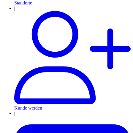
Standorte
|
Kunde werden
|