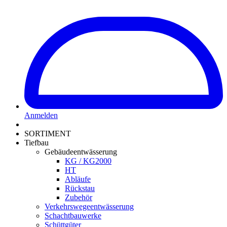
Anmelden
SORTIMENT
Tiefbau
Gebäudeentwässerung
KG / KG2000
HT
Abläufe
Rückstau
Zubehör
Verkehrswegeentwässerung
Schachtbauwerke
Schüttgüter