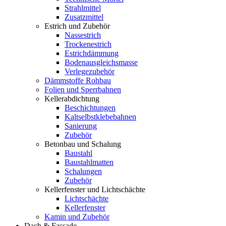
Strahlmittel
Zusatzmittel
Estrich und Zubehör
Nassestrich
Trockenestrich
Estrichdämmung
Bodenausgleichsmasse
Verlegezubehör
Dämmstoffe Rohbau
Folien und Sperrbahnen
Kellerabdichtung
Beschichtungen
Kaltselbstklebebahnen
Sanierung
Zubehör
Betonbau und Schalung
Baustahl
Baustahlmatten
Schalungen
Zubehör
Kellerfenster und Lichtschächte
Lichtschächte
Kellerfenster
Kamin und Zubehör
Dach & Fassade