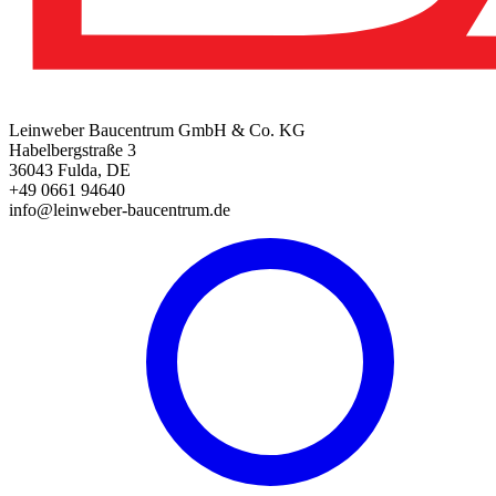
Leinweber Baucentrum GmbH & Co. KG
Habelbergstraße 3
36043 Fulda, DE
+49 0661 94640
info@leinweber-baucentrum.de