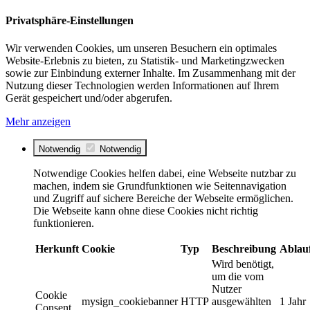
Privatsphäre-Einstellungen
Wir verwenden Cookies, um unseren Besuchern ein optimales
Website-Erlebnis zu bieten, zu Statistik- und Marketingzwecken
sowie zur Einbindung externer Inhalte. Im Zusammenhang mit der
Nutzung dieser Technologien werden Informationen auf Ihrem
Gerät gespeichert und/oder abgerufen.
Mehr anzeigen
Notwendig
Notwendig
Notwendige Cookies helfen dabei, eine Webseite nutzbar zu
machen, indem sie Grundfunktionen wie Seitennavigation
und Zugriff auf sichere Bereiche der Webseite ermöglichen.
Die Webseite kann ohne diese Cookies nicht richtig
funktionieren.
Herkunft
Cookie
Typ
Beschreibung
Ablau
Wird benötigt,
um die vom
Nutzer
Cookie
mysign_cookiebanner
HTTP
ausgewählten
1 Jahr
Consent