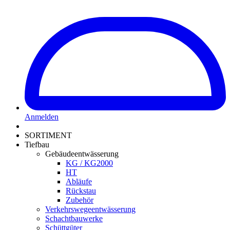
Anmelden
SORTIMENT
Tiefbau
Gebäudeentwässerung
KG / KG2000
HT
Abläufe
Rückstau
Zubehör
Verkehrswegeentwässerung
Schachtbauwerke
Schüttgüter