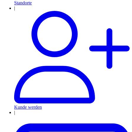
Standorte
|
Kunde werden
|