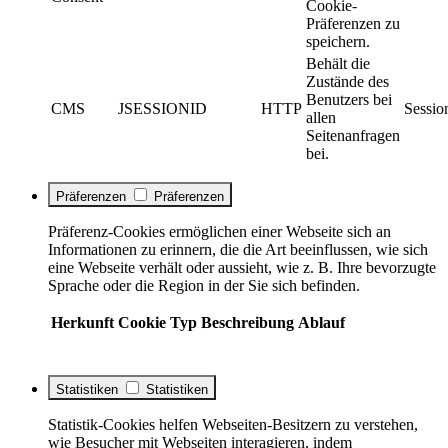
Cookie-
Präferenzen zu
speichern.
Behält die
Zustände des
Benutzers bei
CMS
JSESSIONID
HTTP
Sessio
allen
Seitenanfragen
bei.
Präferenzen
Präferenzen
Präferenz-Cookies ermöglichen einer Webseite sich an
Informationen zu erinnern, die die Art beeinflussen, wie sich
eine Webseite verhält oder aussieht, wie z. B. Ihre bevorzugte
Sprache oder die Region in der Sie sich befinden.
Herkunft
Cookie
Typ
Beschreibung
Ablauf
Statistiken
Statistiken
Statistik-Cookies helfen Webseiten-Besitzern zu verstehen,
wie Besucher mit Webseiten interagieren, indem