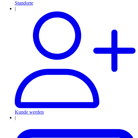
Standorte
|
Kunde werden
|