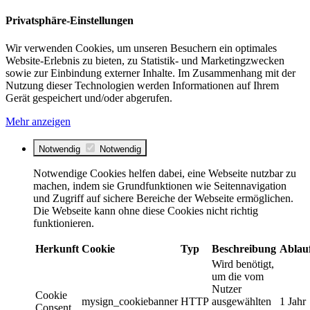
Privatsphäre-Einstellungen
Wir verwenden Cookies, um unseren Besuchern ein optimales
Website-Erlebnis zu bieten, zu Statistik- und Marketingzwecken
sowie zur Einbindung externer Inhalte. Im Zusammenhang mit der
Nutzung dieser Technologien werden Informationen auf Ihrem
Gerät gespeichert und/oder abgerufen.
Mehr anzeigen
Notwendig
Notwendig
Notwendige Cookies helfen dabei, eine Webseite nutzbar zu
machen, indem sie Grundfunktionen wie Seitennavigation
und Zugriff auf sichere Bereiche der Webseite ermöglichen.
Die Webseite kann ohne diese Cookies nicht richtig
funktionieren.
Herkunft
Cookie
Typ
Beschreibung
Ablau
Wird benötigt,
um die vom
Nutzer
Cookie
mysign_cookiebanner
HTTP
ausgewählten
1 Jahr
Consent