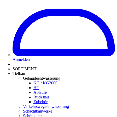
Anmelden
SORTIMENT
Tiefbau
Gebäudeentwässerung
KG / KG2000
HT
Abläufe
Rückstau
Zubehör
Verkehrswegeentwässerung
Schachtbauwerke
Schüttgüter