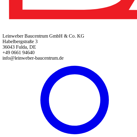
Leinweber Baucentrum GmbH & Co. KG
Habelbergstraße 3
36043 Fulda, DE
+49 0661 94640
info@leinweber-baucentrum.de