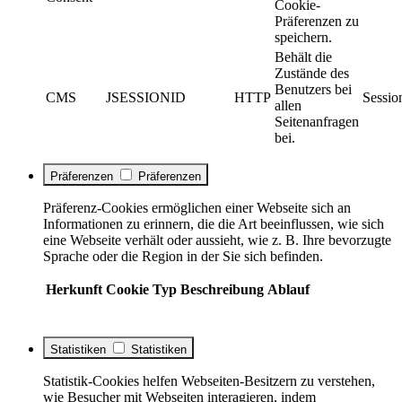
Cookie-
Präferenzen zu
speichern.
Behält die
Zustände des
Benutzers bei
CMS
JSESSIONID
HTTP
Sessio
allen
Seitenanfragen
bei.
Präferenzen
Präferenzen
Präferenz-Cookies ermöglichen einer Webseite sich an
Informationen zu erinnern, die die Art beeinflussen, wie sich
eine Webseite verhält oder aussieht, wie z. B. Ihre bevorzugte
Sprache oder die Region in der Sie sich befinden.
Herkunft
Cookie
Typ
Beschreibung
Ablauf
Statistiken
Statistiken
Statistik-Cookies helfen Webseiten-Besitzern zu verstehen,
wie Besucher mit Webseiten interagieren, indem