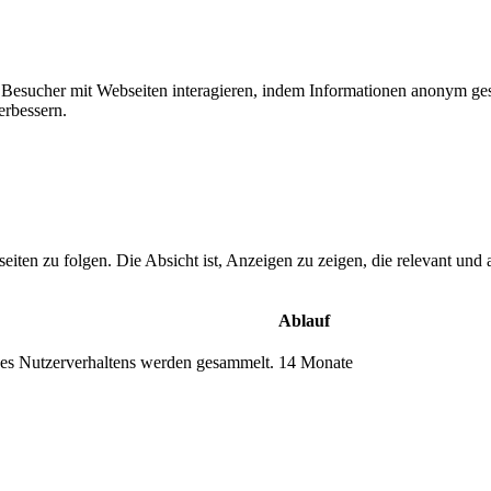
ie Besucher mit Webseiten interagieren, indem Informationen anonym g
erbessern.
n zu folgen. Die Absicht ist, Anzeigen zu zeigen, die relevant und a
Ablauf
s Nutzerverhaltens werden gesammelt.
14 Monate