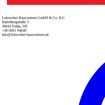
Leinweber Baucentrum GmbH & Co. KG
Habelbergstraße 3
36043 Fulda, DE
+49 0661 94640
info@leinweber-baucentrum.de