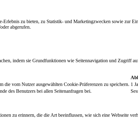
-Erlebnis zu bieten, zu Statistik- und Marketingzwecken sowie zur E
oder abgerufen.
chen, indem sie Grundfunktionen wie Seitennavigation und Zugriff au
Abl
um die vom Nutzer ausgewählten Cookie-Präferenzen zu speichern.
1 J
nde des Benutzers bei allen Seitenanfragen bei.
Ses
onen zu erinnern, die die Art beeinflussen, wie sich eine Webseite verh