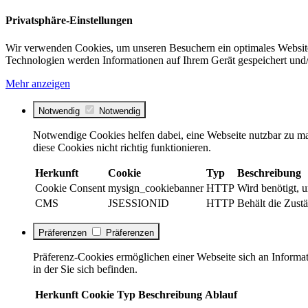
Privatsphäre-Einstellungen
Wir verwenden Cookies, um unseren Besuchern ein optimales Website
Technologien werden Informationen auf Ihrem Gerät gespeichert und/
Mehr anzeigen
Notwendig
Notwendig
Notwendige Cookies helfen dabei, eine Webseite nutzbar zu ma
diese Cookies nicht richtig funktionieren.
Herkunft
Cookie
Typ
Beschreibung
Cookie Consent
mysign_cookiebanner
HTTP
Wird benötigt, 
CMS
JSESSIONID
HTTP
Behält die Zustä
Präferenzen
Präferenzen
Präferenz-Cookies ermöglichen einer Webseite sich an Informati
in der Sie sich befinden.
Herkunft
Cookie
Typ
Beschreibung
Ablauf