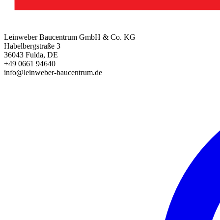
Leinweber Baucentrum GmbH & Co. KG
Habelbergstraße 3
36043 Fulda, DE
+49 0661 94640
info@leinweber-baucentrum.de