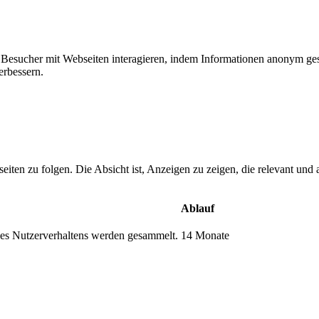
ie Besucher mit Webseiten interagieren, indem Informationen anonym g
erbessern.
n zu folgen. Die Absicht ist, Anzeigen zu zeigen, die relevant und a
Ablauf
s Nutzerverhaltens werden gesammelt.
14 Monate