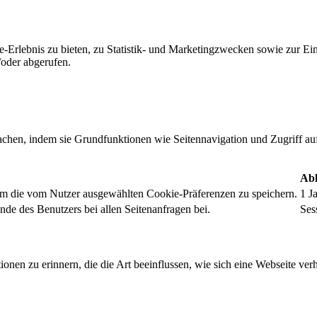
-Erlebnis zu bieten, zu Statistik- und Marketingzwecken sowie zur E
oder abgerufen.
chen, indem sie Grundfunktionen wie Seitennavigation und Zugriff au
Abl
um die vom Nutzer ausgewählten Cookie-Präferenzen zu speichern.
1 J
nde des Benutzers bei allen Seitenanfragen bei.
Ses
onen zu erinnern, die die Art beeinflussen, wie sich eine Webseite verh