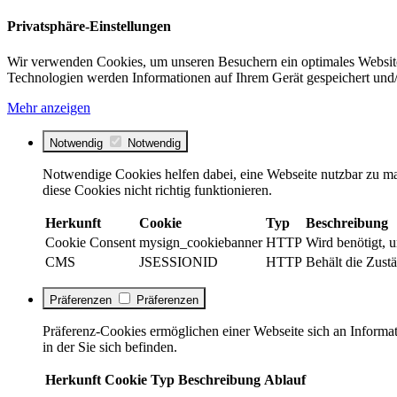
Privatsphäre-Einstellungen
Wir verwenden Cookies, um unseren Besuchern ein optimales Website
Technologien werden Informationen auf Ihrem Gerät gespeichert und/
Mehr anzeigen
Notwendig
Notwendig
Notwendige Cookies helfen dabei, eine Webseite nutzbar zu ma
diese Cookies nicht richtig funktionieren.
Herkunft
Cookie
Typ
Beschreibung
Cookie Consent
mysign_cookiebanner
HTTP
Wird benötigt, 
CMS
JSESSIONID
HTTP
Behält die Zustä
Präferenzen
Präferenzen
Präferenz-Cookies ermöglichen einer Webseite sich an Informati
in der Sie sich befinden.
Herkunft
Cookie
Typ
Beschreibung
Ablauf