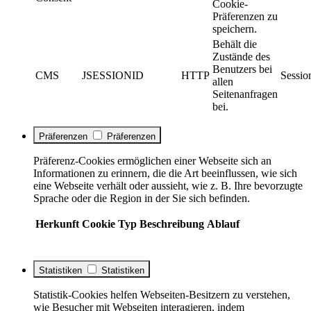
Cookie-
Präferenzen zu
speichern.
Behält die
Zustände des
Benutzers bei
CMS
JSESSIONID
HTTP
Sessio
allen
Seitenanfragen
bei.
Präferenzen
Präferenzen
Präferenz-Cookies ermöglichen einer Webseite sich an
Informationen zu erinnern, die die Art beeinflussen, wie sich
eine Webseite verhält oder aussieht, wie z. B. Ihre bevorzugte
Sprache oder die Region in der Sie sich befinden.
Herkunft
Cookie
Typ
Beschreibung
Ablauf
Statistiken
Statistiken
Statistik-Cookies helfen Webseiten-Besitzern zu verstehen,
wie Besucher mit Webseiten interagieren, indem