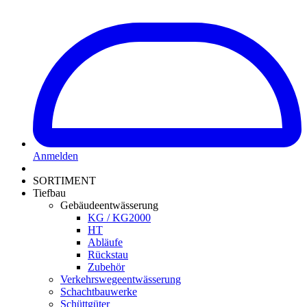
Anmelden
SORTIMENT
Tiefbau
Gebäudeentwässerung
KG / KG2000
HT
Abläufe
Rückstau
Zubehör
Verkehrswegeentwässerung
Schachtbauwerke
Schüttgüter