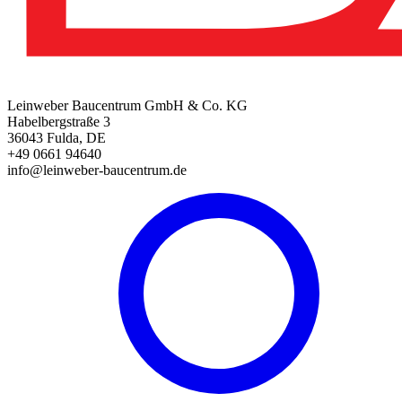
Leinweber Baucentrum GmbH & Co. KG
Habelbergstraße 3
36043 Fulda, DE
+49 0661 94640
info@leinweber-baucentrum.de