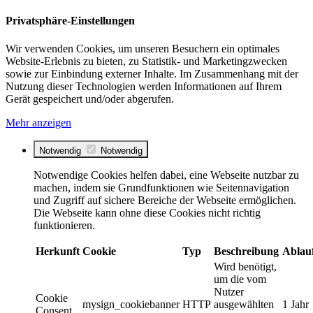
Privatsphäre-Einstellungen
Wir verwenden Cookies, um unseren Besuchern ein optimales
Website-Erlebnis zu bieten, zu Statistik- und Marketingzwecken
sowie zur Einbindung externer Inhalte. Im Zusammenhang mit der
Nutzung dieser Technologien werden Informationen auf Ihrem
Gerät gespeichert und/oder abgerufen.
Mehr anzeigen
Notwendig
Notwendig
Notwendige Cookies helfen dabei, eine Webseite nutzbar zu
machen, indem sie Grundfunktionen wie Seitennavigation
und Zugriff auf sichere Bereiche der Webseite ermöglichen.
Die Webseite kann ohne diese Cookies nicht richtig
funktionieren.
Herkunft
Cookie
Typ
Beschreibung
Ablau
Wird benötigt,
um die vom
Nutzer
Cookie
mysign_cookiebanner
HTTP
ausgewählten
1 Jahr
Consent