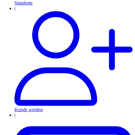
Standorte
|
Kunde werden
|