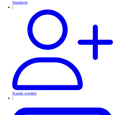
Standorte
|
Kunde werden
|