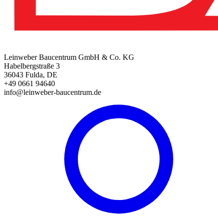
Leinweber Baucentrum GmbH & Co. KG
Habelbergstraße 3
36043 Fulda, DE
+49 0661 94640
info@leinweber-baucentrum.de