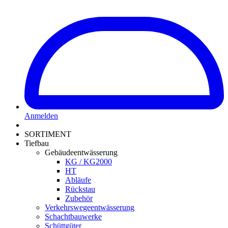
Anmelden
SORTIMENT
Tiefbau
Gebäudeentwässerung
KG / KG2000
HT
Abläufe
Rückstau
Zubehör
Verkehrswegeentwässerung
Schachtbauwerke
Schüttgüter