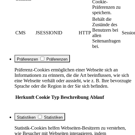
Cookie-
Präferenzen zu
speichern.
Behält die
Zustände des
Benutzers bei
CMS
JSESSIONID
HTTP
Sessio
allen
Seitenanfragen
bei.
Präferenzen
Präferenzen
Präferenz-Cookies ermöglichen einer Webseite sich an
Informationen zu erinnern, die die Art beeinflussen, wie sich
eine Webseite verhält oder aussieht, wie z. B. Ihre bevorzugte
Sprache oder die Region in der Sie sich befinden.
Herkunft
Cookie
Typ
Beschreibung
Ablauf
Statistiken
Statistiken
Statistik-Cookies helfen Webseiten-Besitzern zu verstehen,
wie Besucher mit Webseiten interagieren, indem