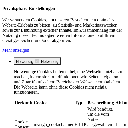
Privatsphäre-Einstellungen
Wir verwenden Cookies, um unseren Besuchern ein optimales
Website-Erlebnis zu bieten, zu Statistik- und Marketingzwecken
sowie zur Einbindung externer Inhalte. Im Zusammenhang mit der
Nutzung dieser Technologien werden Informationen auf Ihrem
Gerät gespeichert und/oder abgerufen.
Mehr anzeigen
Notwendig
Notwendig
Notwendige Cookies helfen dabei, eine Webseite nutzbar zu
machen, indem sie Grundfunktionen wie Seitennavigation
und Zugriff auf sichere Bereiche der Webseite ermöglichen.
Die Webseite kann ohne diese Cookies nicht richtig
funktionieren.
Herkunft
Cookie
Typ
Beschreibung
Ablau
Wird benötigt,
um die vom
Nutzer
Cookie
mysign_cookiebanner
HTTP
ausgewählten
1 Jahr
Consent