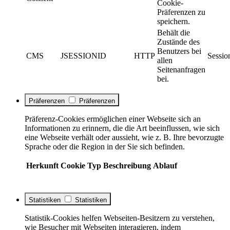
Cookie-
Präferenzen zu
speichern.
Behält die
Zustände des
Benutzers bei
CMS
JSESSIONID
HTTP
Sessio
allen
Seitenanfragen
bei.
Präferenzen
Präferenzen
Präferenz-Cookies ermöglichen einer Webseite sich an
Informationen zu erinnern, die die Art beeinflussen, wie sich
eine Webseite verhält oder aussieht, wie z. B. Ihre bevorzugte
Sprache oder die Region in der Sie sich befinden.
Herkunft
Cookie
Typ
Beschreibung
Ablauf
Statistiken
Statistiken
Statistik-Cookies helfen Webseiten-Besitzern zu verstehen,
wie Besucher mit Webseiten interagieren, indem