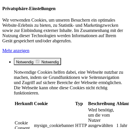
Privatsphäre-Einstellungen
Wir verwenden Cookies, um unseren Besuchern ein optimales
Website-Erlebnis zu bieten, zu Statistik- und Marketingzwecken
sowie zur Einbindung externer Inhalte. Im Zusammenhang mit der
Nutzung dieser Technologien werden Informationen auf Ihrem
Gerät gespeichert und/oder abgerufen.
Mehr anzeigen
Notwendig
Notwendig
Notwendige Cookies helfen dabei, eine Webseite nutzbar zu
machen, indem sie Grundfunktionen wie Seitennavigation
und Zugriff auf sichere Bereiche der Webseite ermöglichen.
Die Webseite kann ohne diese Cookies nicht richtig
funktionieren.
Herkunft
Cookie
Typ
Beschreibung
Ablau
Wird benötigt,
um die vom
Nutzer
Cookie
mysign_cookiebanner
HTTP
ausgewählten
1 Jahr
Consent