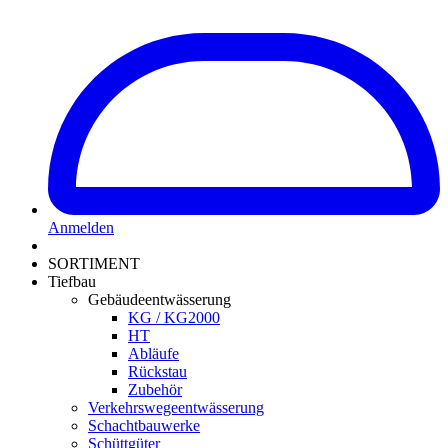
Anmelden
SORTIMENT
Tiefbau
Gebäudeentwässerung
KG / KG2000
HT
Abläufe
Rückstau
Zubehör
Verkehrswegeentwässerung
Schachtbauwerke
Schüttgüter