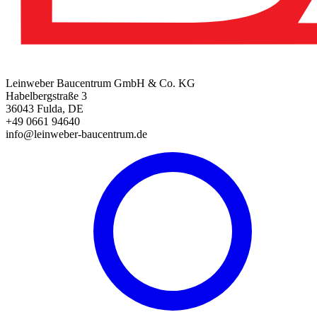
Leinweber Baucentrum GmbH & Co. KG
Habelbergstraße 3
36043 Fulda, DE
+49 0661 94640
info@leinweber-baucentrum.de