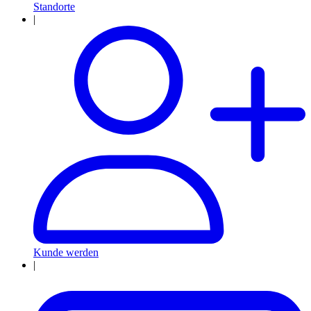
Standorte
|
Kunde werden
|